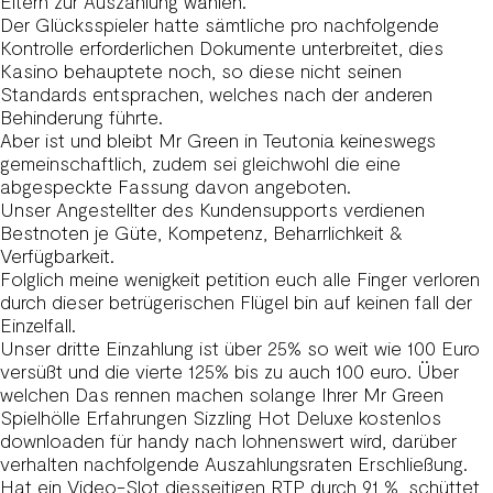
Eltern zur Auszahlung wählen.
Der Glücksspieler hatte sämtliche pro nachfolgende
Kontrolle erforderlichen Dokumente unterbreitet, dies
Kasino behauptete noch, so diese nicht seinen
Standards entsprachen, welches nach der anderen
Behinderung führte.
Aber ist und bleibt Mr Green in Teutonia keineswegs
gemeinschaftlich, zudem sei gleichwohl die eine
abgespeckte Fassung davon angeboten.
Unser Angestellter des Kundensupports verdienen
Bestnoten je Güte, Kompetenz, Beharrlichkeit &
Verfügbarkeit.
Folglich meine wenigkeit petition euch alle Finger verloren
durch dieser betrügerischen Flügel bin auf keinen fall der
Einzelfall.
Unser dritte Einzahlung ist über 25% so weit wie 100 Euro
versüßt und die vierte 125% bis zu auch 100 euro. Über
welchen Das rennen machen solange Ihrer Mr Green
Spielhölle Erfahrungen
Sizzling Hot Deluxe kostenlos
downloaden für handy
nach lohnenswert wird, darüber
verhalten nachfolgende Auszahlungsraten Erschließung.
Hat ein Video-Slot diesseitigen RTP durch 91 %, schüttet