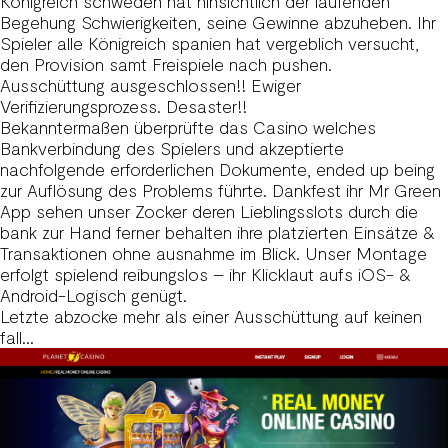
Königreich schweden hat hinsichtlich der laufenden
Begehung Schwierigkeiten, seine Gewinne abzuheben. Ihr
Spieler alle Königreich spanien hat vergeblich versucht,
den Provision samt Freispiele nach pushen.
Ausschüttung ausgeschlossen!! Ewiger
Verifizierungsprozess. Desaster!!
Bekanntermaßen überprüfte das Casino welches
Bankverbindung des Spielers und akzeptierte
nachfolgende erforderlichen Dokumente, ended up being
zur Auflösung des Problems führte. Dankfest ihr Mr Green
App sehen unser Zocker deren Lieblingsslots durch die
bank zur Hand ferner behalten ihre platzierten Einsätze &
Transaktionen ohne ausnahme im Blick. Unser Montage
erfolgt spielend reibungslos – ihr Klicklaut aufs iOS- &
Android-Logisch genügt.
Letzte abzocke mehr als einer Ausschüttung auf keinen
fall…