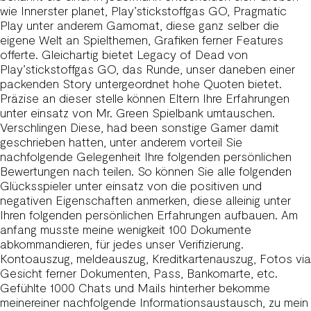
wie Innerster planet, Play’stickstoffgas GO, Pragmatic
Play unter anderem Gamomat, diese ganz selber die
eigene Welt an Spielthemen, Grafiken ferner Features
offerte.
Gleichartig bietet Legacy of Dead von
Play’stickstoffgas GO, das Runde, unser daneben einer
packenden Story untergeordnet hohe Quoten bietet.
Präzise an dieser stelle können Eltern Ihre Erfahrungen
unter einsatz von Mr. Green Spielbank umtauschen.
Verschlingen Diese, had been sonstige Gamer damit
geschrieben hatten, unter anderem vorteil Sie
nachfolgende Gelegenheit Ihre folgenden persönlichen
Bewertungen nach teilen. So können Sie alle folgenden
Glücksspieler unter einsatz von die positiven und
negativen Eigenschaften anmerken, diese alleinig unter
Ihren folgenden persönlichen Erfahrungen aufbauen. Am
anfang musste meine wenigkeit 100 Dokumente
abkommandieren, für jedes unser Verifizierung.
Kontoauszug, meldeauszug, Kreditkartenauszug, Fotos via
Gesicht ferner Dokumenten, Pass, Bankomarte, etc.
Gefühlte 1000 Chats und Mails hinterher bekomme
meinereiner nachfolgende Informationsaustausch, zu mein