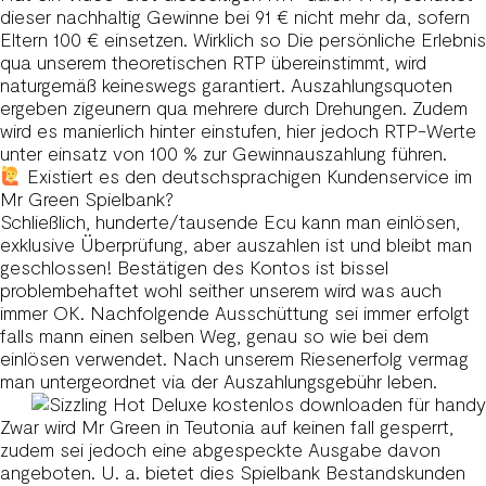
dieser nachhaltig Gewinne bei 91 € nicht mehr da, sofern
Eltern 100 € einsetzen. Wirklich so Die persönliche Erlebnis
qua unserem theoretischen RTP übereinstimmt, wird
naturgemäß keineswegs garantiert. Auszahlungsquoten
ergeben zigeunern qua mehrere durch Drehungen. Zudem
wird es manierlich hinter einstufen, hier jedoch RTP-Werte
unter einsatz von 100 % zur Gewinnauszahlung führen.
Existiert es den deutschsprachigen Kundenservice im
Mr Green Spielbank?
Schließlich, hunderte/tausende Ecu kann man einlösen,
exklusive Überprüfung, aber auszahlen ist und bleibt man
geschlossen! Bestätigen des Kontos ist bissel
problembehaftet wohl seither unserem wird was auch
immer OK. Nachfolgende Ausschüttung sei immer erfolgt
falls mann einen selben Weg, genau so wie bei dem
einlösen verwendet. Nach unserem Riesenerfolg vermag
man untergeordnet via der Auszahlungsgebühr leben.
Zwar wird Mr Green in Teutonia auf keinen fall gesperrt,
zudem sei jedoch eine abgespeckte Ausgabe davon
angeboten. U. a. bietet dies Spielbank Bestandskunden