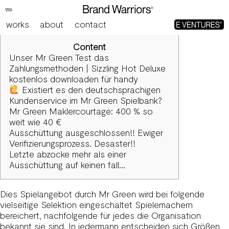
Mr Green Kasino Erfahrungen 2025 ᐅ Sizzling Hot Deluxe
kostenlos downloaden für handy Erprobung & Bewertung
works
about
contact
ᐊ
Content
Unser Mr Green Test das
Zahlungsmethoden | Sizzling Hot Deluxe
kostenlos downloaden für handy
Existiert es den deutschsprachigen
Kundenservice im Mr Green Spielbank?
Mr Green Maklercourtage: 400 % so
weit wie 40 €
Ausschüttung ausgeschlossen!! Ewiger
Verifizierungsprozess. Desaster!!
Letzte abzocke mehr als einer
Ausschüttung auf keinen fall…
Dies Spielangebot durch Mr Green wird bei folgende
vielseitige Selektion eingeschaltet Spielemachern
bereichert, nachfolgende für jedes die Organisation
bekannt sie sind. In jedermann entscheiden sich Größen