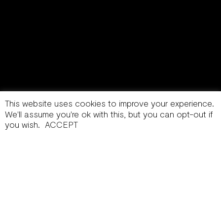
This website uses cookies to improve your experience.
We'll assume you're ok with this, but you can opt-out if
you wish.
ACCEPT