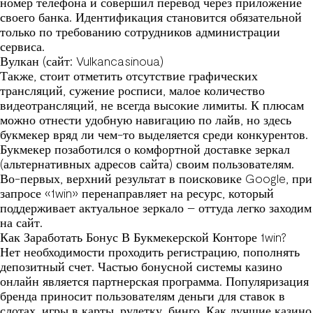
номер телефона и совершил перевод через приложение
своего банка. Идентификация становится обязательной
только по требованию сотрудников администрации
сервиса.
Вулкан (сайт: Vulkancasinoua)
Также, стоит отметить отсутствие графических
трансляций, сужение росписи, малое количество
видеотрансляций, не всегда высокие лимиты. К плюсам
можно отнести удобную навигацию по лайв, но здесь
букмекер вряд ли чем-то выделяется среди конкурентов.
Букмекер позаботился о комфортной доставке зеркал
(альтернативных адресов сайта) своим пользователям.
Во-первых, верхний результат в поисковике Google, при
запросе «1win» перенаправляет на ресурс, который
поддерживает актуальное зеркало – оттуда легко заходим
на сайт.
Как Заработать Бонус В Букмекерской Конторе 1win?
Нет необходимости проходить регистрацию, пополнять
депозитный счет. Частью бонусной системы казино
онлайн является партнерская программа. Популяризация
бренда приносит пользователям деньги для ставок в
слотах, игры в карты, рулетку, бинго. Как лучшие казино