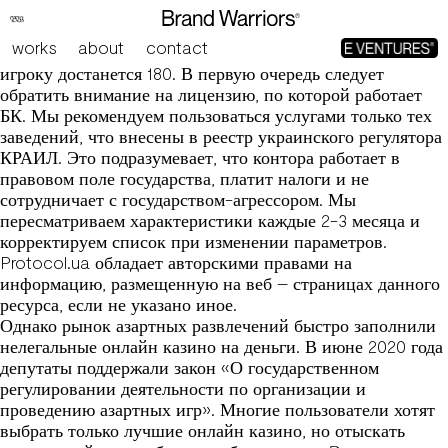
Onewin Спортивные Ставки И Азартные Игры 1win
Официальный Сайт
works
about
contact
В таком случае выигрыш составит 380 грн, из которых
игроку достанется 180. В первую очередь следует
обратить внимание на лицензию, по которой работает
БК. Мы рекомендуем пользоваться услугами только тех
заведений, что внесены в реестр украинского регулятора
КРАИЛ. Это подразумевает, что контора работает в
правовом поле государства, платит налоги и не
сотрудничает с государством-агрессором. Мы
пересматриваем характеристики каждые 2-3 месяца и
корректируем список при изменении параметров.
Protocol.ua обладает авторскими правами на
информацию, размещенную на веб – страницах данного
ресурса, если не указано иное.
Однако рынок азартных развлечений быстро заполнили
нелегальные онлайн казино на деньги. В июне 2020 года
депутаты поддержали закон «О государственном
регулировании деятельности по организации и
проведению азартных игр». Многие пользователи хотят
выбрать только лучшие онлайн казино, но отыскать