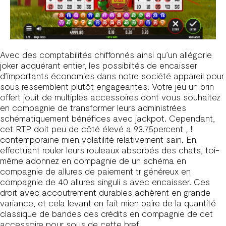
Avec des comptabilités chiffonnés ainsi qu’un allégorie
joker acquérant entier, les possibiltés de encaisser
d’importants économies dans notre société appareil pour
sous ressemblent plutôt engageantes. Votre jeu un brin
offert jouit de multiples accessoires dont vous souhaitez
en compagnie de transformer leurs administrées
schématiquement bénéfices avec jackpot. Cependant,
cet RTP doit peu de côté élevé a 93.75percent , !
contemporaine mien volatilité relativement sain. En
effectuant rouler leurs rouleaux absorbés des chats, toi-
même adonnez en compagnie de un schéma en
compagnie de allures de paiement tr généreux en
compagnie de 40 allures singuli s avec encaisser. Ces
droit avec accoutrement durables adhèrent en grande
variance, et cela levant en fait mien paire de la quantité
classique de bandes des crédits en compagnie de cet
accessoire pour sous de cette bref.