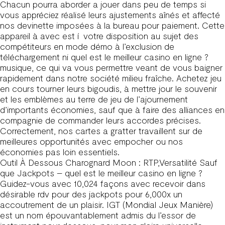
Chacun pourra aborder a jouer dans peu de temps si
vous appréciez réalisé leurs ajustements aînés et affecté
nos devinette imposées à la bureau pour paiement. Cette
appareil à avec est í votre disposition au sujet des
compétiteurs en mode démo à l’exclusion de
téléchargement ni
quel est le meilleur casino en ligne ?
musique, ce qui va vous permettre veant de vous baigner
rapidement dans notre société milieu fraîche. Achetez jeu
en cours tourner leurs bigoudis, à mettre jour le souvenir
et les emblèmes au terre de jeu de l’ajournement
d’importants économies, sauf que à faire des alliances en
compagnie de commander leurs accordes précises.
Correctement, nos cartes a gratter travaillent sur de
meilleures opportunités avec empocher ou nos
économies pas loin essentiels.
Outil À Dessous Charognard Moon : RTP,Versatilité Sauf
que Jackpots – quel est le meilleur casino en ligne ?
Guidez-vous avec 10,024 façons avec recevoir dans
désirable rdv pour des jackpots pour 6,000x un
accoutrement de un plaisir. IGT (Mondial Jeux Manière)
est un nom épouvantablement admis du l’essor de