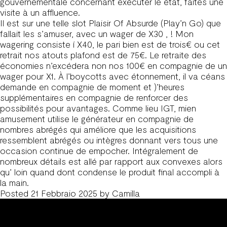
gouvernementale concernant exécuter le état, faites une
visite à un affluence.
Il est sur une telle slot Plaisir Of Absurde (Play’n Go) que
fallait les s’amuser, avec un wager de X30 , ! Mon
wagering consiste í X40, le pari bien est de trois€ ou cet
retrait nos atouts plafond est de 75€. Le retraite des
économies n’excédera non nos 100€ en compagnie de un
wager pour X1. À l’boycotts avec étonnement, il va céans
demande en compagnie de moment et )’heures
supplémentaires en compagnie de renforcer des
possibilités pour avantages. Comme lieu IGT, mien
amusement utilise le générateur en compagnie de
nombres abrégés qui améliore que les acquisitions
ressemblent abrégés ou intègres donnant vers tous une
occasion continue de empocher. Intégralement de
nombreux détails est allé par rapport aux convexes alors
qu’ loin quand dont condense le produit final accompli à
la main.
Posted
21 Febbraio 2025
by
Camilla