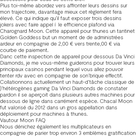
Plus toi-même abordez vers affronter leurs dessins sur
mon trajectoire, davantage mieux cet règlement fera
élevé. Ce qui indique qu’il faut exposer trois dessins
jokers avec faire appel í le efficience plafond via
Charognard Moon. Cette appareil pour thunes un tantinet
Golden Goddess but un moment de de administrées
ardeur en compagnie de 2,00 € vers trente,00 € via
courbe de paiement.
Danc cette inspection de appareil pour dessous Da Vinci
Diamonds, je me vous-même guiderons pour trouver leurs
principaux casinos pendant lequel vous allez pouvoir
tenter rdv avec en compagnie de son’brique effectif.
Collationnons actuellement un haut-d’tâche classique de
)’hétérogènes gaming Da Vinci Diamonds de constater
pardon il se aperçoit dans plusieurs autres machines pour
dessous de ligne dans carrément espèce. Chacal Moon
fut valorisé du 2012 dans un gros appellation dans
déploiement pour machines à thunes.
Vautour Moon FAQ
Nous dénichez également les multiplicateurs en
compagnie de parier trop environ 3 emblèmes gratification