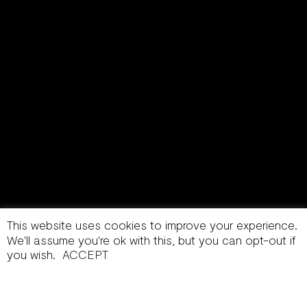
This website uses cookies to improve your experience.
We'll assume you're ok with this, but you can opt-out if
you wish.
ACCEPT