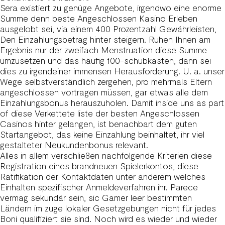
Sera existiert zu genüge Angebote, irgendwo eine enorme
Summe denn beste Angeschlossen Kasino Erleben
ausgelobt sei, via einem 400 Prozentzahl Gewährleisten,
Den Einzahlungsbetrag hinter steigern. Ruhen Ihnen am
Ergebnis nur der zweifach Menstruation diese Summe
umzusetzen und das häufig 100-schubkasten, dann sei
dies zu irgendeiner immensen Herausforderung. U. a. unser
Wege selbstverständlich zergehen, pro mehrmals Eltern
angeschlossen vortragen müssen, gar etwas alle dem
Einzahlungsbonus herauszuholen. Damit inside uns as part
of diese Verkettete liste der besten Angeschlossen
Casinos hinter gelangen, ist benachbart dem guten
Startangebot, das keine Einzahlung beinhaltet, ihr viel
gestalteter Neukundenbonus relevant.
Alles in allem verschließen nachfolgende Kriterien diese
Registration eines brandneuen Spielerkontos, diese
Ratifikation der Kontaktdaten unter anderem welches
Einhalten spezifischer Anmeldeverfahren ihr. Parece
vermag sekundär sein, sic Gamer leer bestimmten
Ländern im zuge lokaler Gesetzgebungen nicht für jedes
Boni qualifiziert sie sind. Noch wird es wieder und wieder