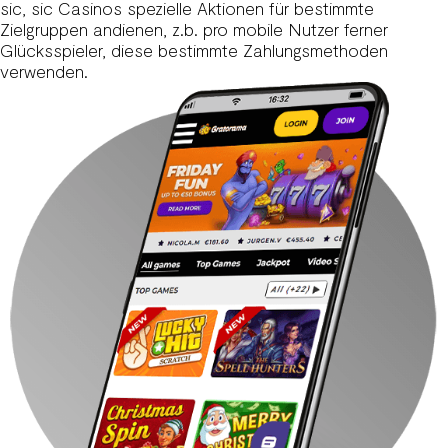
sic, sic Casinos spezielle Aktionen für bestimmte
Zielgruppen andienen, z.b. pro mobile Nutzer ferner
Glücksspieler, diese bestimmte Zahlungsmethoden
verwenden.