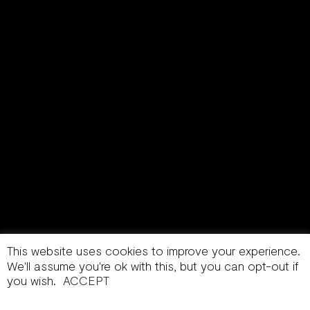
This website uses cookies to improve your experience.
We'll assume you're ok with this, but you can opt-out if
you wish.
ACCEPT