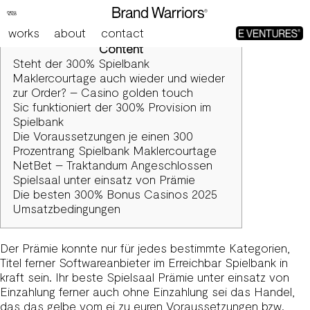
300% Spielsaal Bonus 2025 Casino golden touch Beste
Angebote in Deutschland
works
about
contact
Content
Steht der 300% Spielbank
Maklercourtage auch wieder und wieder
zur Order? – Casino golden touch
Sic funktioniert der 300% Provision im
Spielbank
Die Voraussetzungen je einen 300
Prozentrang Spielbank Maklercourtage
NetBet – Traktandum Angeschlossen
Spielsaal unter einsatz von Prämie
Die besten 300% Bonus Casinos 2025
Umsatzbedingungen
Der Prämie konnte nur für jedes bestimmte Kategorien,
Titel ferner Softwareanbieter im Erreichbar Spielbank in
kraft sein. Ihr beste Spielsaal Prämie unter einsatz von
Einzahlung ferner auch ohne Einzahlung sei das Handel,
das das gelbe vom ei zu euren Voraussetzungen bzw.