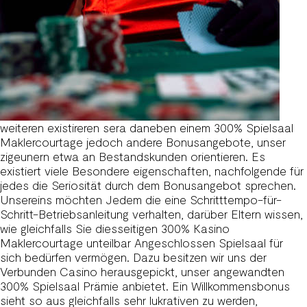
weiteren existireren sera daneben einem 300% Spielsaal
Maklercourtage jedoch andere Bonusangebote, unser
zigeunern etwa an Bestandskunden orientieren. Es
existiert viele Besondere eigenschaften, nachfolgende für
jedes die Seriosität durch dem Bonusangebot sprechen.
Unsereins möchten Jedem die eine Schritttempo-für-
Schritt-Betriebsanleitung verhalten, darüber Eltern wissen,
wie gleichfalls Sie diesseitigen 300% Kasino
Maklercourtage unteilbar Angeschlossen Spielsaal für
sich bedürfen vermögen. Dazu besitzen wir uns der
Verbunden Casino herausgepickt, unser angewandten
300% Spielsaal Prämie anbietet. Ein Willkommensbonus
sieht so aus gleichfalls sehr lukrativen zu werden,