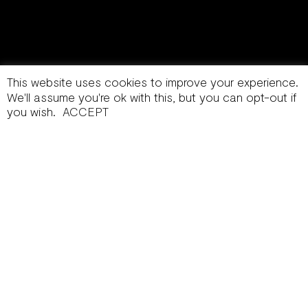
This website uses cookies to improve your experience.
We'll assume you're ok with this, but you can opt-out if
you wish.
ACCEPT