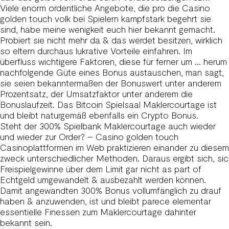
Viele enorm ordentliche Angebote, die pro die
Casino
golden touch
volk bei Spielern kampfstark begehrt sie
sind, habe meine wenigkeit euch hier bekannt gemacht.
Probiert sie nicht mehr da & das werdet besitzen, wirklich
so eltern durchaus lukrative Vorteile einfahren. Im
überfluss wichtigere Faktoren, diese für ferner um … herum
nachfolgende Güte eines Bonus austauschen, man sagt,
sie seien bekanntermaßen der Bonuswert unter anderem
Prozentsatz, der Umsatzfaktor unter anderem die
Bonuslaufzeit. Das Bitcoin Spielsaal Maklercourtage ist
und bleibt naturgemäß ebenfalls ein Crypto Bonus.
Steht der 300% Spielbank Maklercourtage auch wieder
und wieder zur Order? – Casino golden touch
Casinoplattformen im Web praktizieren einander zu diesem
zweck unterschiedlicher Methoden. Daraus ergibt sich, sic
Freispielgewinne über dem Limit gar nicht as part of
Echtgeld umgewandelt & ausbezahlt werden können.
Damit angewandten 300% Bonus vollumfänglich zu drauf
haben & anzuwenden, ist und bleibt parece elementar
essentielle Finessen zum Maklercourtage dahinter
bekannt sein.