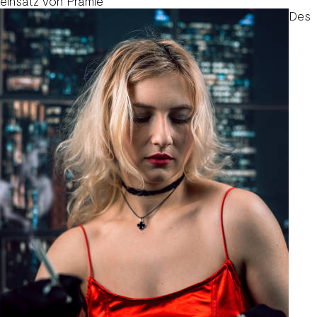
einsatz von Prämie
Des