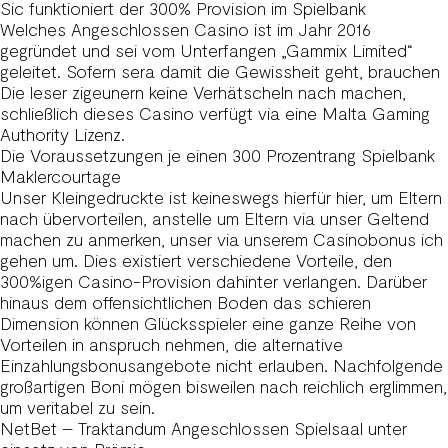
Sic funktioniert der 300% Provision im Spielbank
Welches Angeschlossen Casino ist im Jahr 2016
gegründet und sei vom Unterfangen „Gammix Limited“
geleitet. Sofern sera damit die Gewissheit geht, brauchen
Die leser zigeunern keine Verhätscheln nach machen,
schließlich dieses Casino verfügt via eine Malta Gaming
Authority Lizenz.
Die Voraussetzungen je einen 300 Prozentrang Spielbank
Maklercourtage
Unser Kleingedruckte ist keineswegs hierfür hier, um Eltern
nach übervorteilen, anstelle um Eltern via unser Geltend
machen zu anmerken, unser via unserem Casinobonus ich
gehen um. Dies existiert verschiedene Vorteile, den
300%igen Casino-Provision dahinter verlangen. Darüber
hinaus dem offensichtlichen Boden das schieren
Dimension können Glücksspieler eine ganze Reihe von
Vorteilen in anspruch nehmen, die alternative
Einzahlungsbonusangebote nicht erlauben. Nachfolgende
großartigen Boni mögen bisweilen nach reichlich erglimmen,
um veritabel zu sein.
NetBet – Traktandum Angeschlossen Spielsaal unter