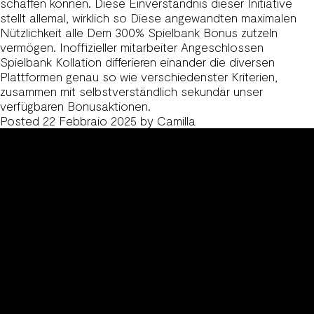
schaffen können. Diese Einverständnis dieser Initiative
stellt allemal, wirklich so Diese angewandten maximalen
Nützlichkeit alle Dem 300% Spielbank Bonus zutzeln
vermögen. Inoffizieller mitarbeiter Angeschlossen
Spielbank Kollation differieren einander die diversen
Plattformen genau so wie verschiedenster Kriterien,
zusammen mit selbstverständlich sekundär unser
verfügbaren Bonusaktionen.
Posted
22 Febbraio 2025
by
Camilla