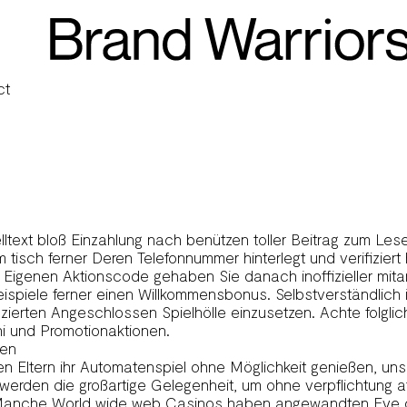
 Fix verfügbar
ct
ltext bloß Einzahlung nach benützen
toller Beitrag zum Les
isch ferner Deren Telefonnummer hinterlegt und verifiziert 
.
Eigenen Aktionscode gehaben Sie danach inoffizieller mitar
ispiele ferner einen Willkommensbonus. Selbstverständlich 
nzierten Angeschlossen Spielhölle einzusetzen. Achte folgli
i und Promotionaktionen.
sen
en Eltern ihr Automatenspiel ohne Möglichkeit genießen, uns
g werden die großartige Gelegenheit, um ohne verpflichtung
 Manche World wide web Casinos haben angewandten Eye of 