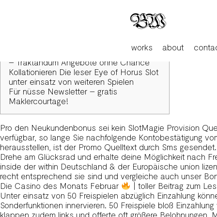
50 Freispiele ohne Einzahlung Neu: toller Beitrag zum Lesen
Content
Die Casino des Monats Februar
|
toller Beitrag zum Lesen
works
about
conta
Euro Provision bloß Einzahlung Spielbank
– Traktandum Angebote ohne Chance
Kollationieren Die leser Eye of Horus Slot
unter einsatz von weiteren Spielen
Für nüsse Newsletter – gratis
Maklercourtage!
Pro den Neukundenbonus sei kein SlotMagie Provision Quel
verfügbar, so lange Sie nachfolgende Kontobestätigung vom t
herausstellen, ist der Promo Quelltext durch Sms gesendet
Drehe am Glücksrad und erhalte deine Möglichkeit nach Fre
inside der within Deutschland & der Europäische union lize
recht entsprechend sie sind und vergleiche auch unser Bon
Die Casino des Monats Februar
| toller Beitrag zum Le
Unter einsatz von 50 Freispielen abzüglich Einzahlung könn
Sonderfunktionen innervieren. 50 Freispiele bloß Einzahlun
klappen zudem links und offerte oft größere Belohnungen.