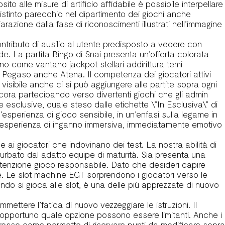
osito alle misure di artificio affidabile è possibile interpellare
 distinto parecchio nel dipartimento dei giochi anche
zione dalla fase di riconoscimenti illustrati nell’immagine
contributo di ausilio al utente predisposto a vedere con
 La partita Bingo di Snai presenta un’offerta colorata
no come vantano jackpot stellari addirittura temi
e Pegaso anche Atena. Il competenza dei giocatori attivi
sibile anche ci si può aggiungere alle partite sopra ogni
ora partecipando verso divertenti giochi che gli admin
 esclusive, quale steso dalle etichette \”In Esclusiva\” di
esperienza di gioco sensibile, in un’enfasi sulla legame in
 un’esperienza di inganno immersiva, immediatamente emotivo
ai giocatori che indovinano dei test. La nostra abilità di
 turbato dal adatto equipe di maturità. Sia presenta una
intenzione gioco responsabile. Dato che desideri capire
e. Le slot machine EGT sorprendono i giocatori verso le
ando si gioca alle slot, è una delle più apprezzate di nuovo
mettere l’fatica di nuovo vezzeggiare le istruzioni. Il
e di opportuno quale opzione possono essere limitanti. Anche i
grosso come permette di riservare punti da modificare sopra