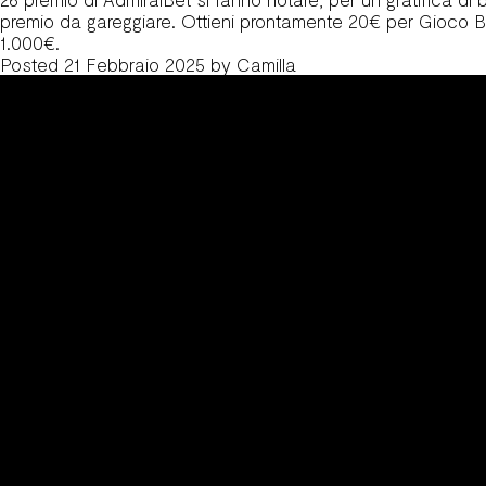
premio da gareggiare. Ottieni prontamente 20€ per Gioco B
1.000€.
Posted
21 Febbraio 2025
by
Camilla