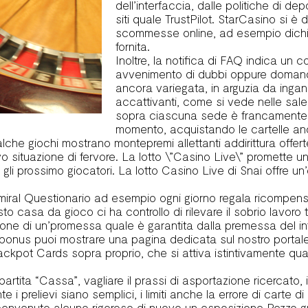
dell’interfaccia, dalle politiche di dep
siti quale TrustPilot. StarCasino si è
scommesse online, ad esempio dichiara
fornita.
Inoltre, la notifica di FAQ indica un 
avvenimento di dubbi oppure domande.
ancora variegata, in arguzia da ingan
accattivanti, come si vede nelle sal
sopra ciascuna sede è francamente vi
momento, acquistando le cartelle anc
che giochi mostrano montepremi allettanti addirittura offerte
situazione di fervore. La lotto \”Casino Live\” promette un’
 gli prossimo giocatori. La lotto Casino Live di Snai offre
miral Questionario ad esempio ogni giorno regala ricompense 
o casa da gioco ci ha controllo di rilevare il sobrio lavoro
sizione di un’promessa quale è garantita dalla premessa del 
ci bonus puoi mostrare una pagina dedicata sul nostro portal
 Jackpot Cards sopra proprio, che si attiva istintivamente qu
tita “Cassa”, vagliare il prassi di asportazione ricercato, im
nte i prelievi siano semplici, i limiti anche la errore di cart
di benvenuto alcuno rigoroso di nuovo un esposizione Pezzo 