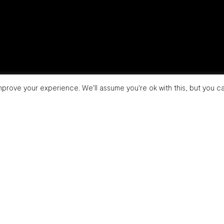
prove your experience. We'll assume you're ok with this, but you ca
info@brandwarriors.it
Linkedin
Instagram