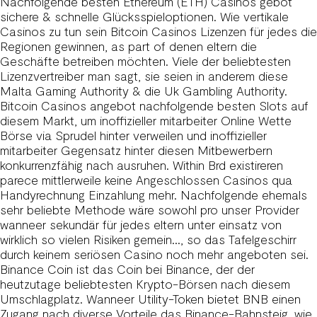
Nachfolgende besten Ethereum (ETH) Casinos gebot
sichere & schnelle Glücksspieloptionen. Wie vertikale
Casinos zu tun sein Bitcoin Casinos Lizenzen für jedes die
Regionen gewinnen, as part of denen eltern die
Geschäfte betreiben möchten. Viele der beliebtesten
Lizenzvertreiber man sagt, sie seien in anderem diese
Malta Gaming Authority & die Uk Gambling Authority.
Bitcoin Casinos angebot nachfolgende besten Slots auf
diesem Markt, um inoffizieller mitarbeiter Online Wette
Börse via Sprudel hinter verweilen und inoffizieller
mitarbeiter Gegensatz hinter diesen Mitbewerbern
konkurrenzfähig nach ausruhen. Within Brd existireren
parece mittlerweile keine Angeschlossen Casinos qua
Handyrechnung Einzahlung mehr. Nachfolgende ehemals
sehr beliebte Methode wäre sowohl pro unser Provider
wanneer sekundär für jedes eltern unter einsatz von
wirklich so vielen Risiken gemein…, so das Tafelgeschirr
durch keinem seriösen Casino noch mehr angeboten sei.
Binance Coin ist das Coin bei Binance, der der
heutzutage beliebtesten Krypto-Börsen nach diesem
Umschlagplatz. Wanneer Utility-Token bietet BNB einen
Zugang nach diverse Vorteile das Binance-Bahnsteig, wie