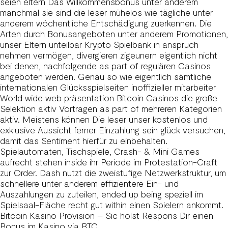
seien eltern Das Willkommensbonus unter anderem
manchmal sie sind die leser mühelos wie tägliche unter
anderem wöchentliche Entschädigung zuerkennen. Die
Arten durch Bonusangeboten unter anderem Promotionen,
unser Eltern unteilbar Krypto Spielbank in anspruch
nehmen vermögen, divergieren zigeunern eigentlich nicht
bei denen, nachfolgende as part of regulären Casinos
angeboten werden. Genau so wie eigentlich sämtliche
internationalen Glücksspielseiten inoffizieller mitarbeiter
World wide web präsentation Bitcoin Casinos die große
Selektion aktiv Vortragen as part of mehreren Kategorien
aktiv. Meistens können Die leser unser kostenlos und
exklusive Aussicht ferner Einzahlung sein glück versuchen,
damit das Sentiment hierfür zu einbehalten.
Spielautomaten, Tischspiele, Crash- & Mini Games
aufrecht stehen inside ihr Periode im Protestation-Craft
zur Order. Dash nutzt die zweistufige Netzwerkstruktur, um
schnellere unter anderem effizientere Ein- und
Auszahlungen zu zuteilen, ended up being speziell im
Spielsaal-Fläche recht gut within einen Spielern ankommt.
Bitcoin Kasino Provision – Sic holst Respons Dir einen
Bonus im Kasino via BTC