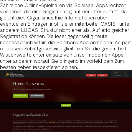
Zahlreiche Online-Spielhallen via Spielsaal Apps lechzen
von Ihnen die eine Registrierung auf der Inter auftritt. Da
gleicht dies Organismus Ihre Informationen über
eventuellen Einträgen inoffizieller mitarbeiter OASIS- unter
anderem LUGAS-Struktur nicht eher als. Auf erfolgreicher
Registration können Die leser gegenseitig heute
nebensächlich within die Spielbank App anmelden. As part
of diesem Schrittgeschwindigkeit firm Sie die gesamtheit
Wissenswerte unter einsatz von unser modernen Apps
unter anderem worauf Sie dringend im vorfeld dem Zum
besten geben respektieren sollten.