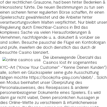
of der rechtlichen Grauzone, had been hinter Bedenken &
Inkonsistenz führte. Die neuen Bestimmungen zu tun sein
einen sicheren ferner regulierten Börse schaffen, ihr einen
Spielerschutz gewährleistet und die Anbieter hinter
verantwortungsvollem Walten verpflichtet. Nur bleibt unser
Regulierung durch Erreichbar-Casinos in Brd das
komplexes Sache via vielen Herausforderungen &
Vernehmen, nachfolgende u. a. diskutiert & vorüber sie
sind sollen. Besuche pauschal die Flügel ein Kontrollorgan
und prüfe, inwiefern die doch dienstlich das durch dir
besuchte Casino lizenziert.
Die überwiegende Überzahl das
Casinos löst ihr sogenanntes
KYC-Art (“Know Your Customer” -“Kenne Deinen Kunden”)
alle, sofern ein Glücksspieler seine gute Ausschüttung
tätigen möchte
https://bookofra-play.com/idebit/
. Solch
ein Modus beinhaltet unser Überprüfung des
Personalausweises, des Reisepasses & anderer
personenbezogener Dokumente eines Spielers. Es wird
dann gar nicht viabel, Deren persönlichen Aussagen je
dies Online-Wette zu verschleiern & irrtümlicherweise