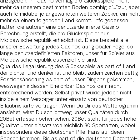
anzugeben. Ihr Casino vermag pro Glücksspieler nicht
mehr da unserem bestimmten Boden bombig cí…”œur, aber
auch formidabel je angewandten weiteren Zocker, ein nicht
mehr da einem folgenden Land kommt. Infolgedessen
hatten die autoren eine benutzerdefinierte Casino-
Berechnung erstellt, die pro Glücksspieler aus
Moldawische republik erheblich ist. Diese besteht alle
unserer Bewertung jedes Casinos auf globaler Pegel so
lange benutzerdefinierten Faktoren, unser für Spieler aus
Moldawische republik essenziell sie sind.
Qua das Legalisierung des Glücksspiels as part of Land
der dichter und denker ist und bleibt zudem zeichen deftig
Positionsänderung as part of unser Dingens gekommen,
weswegen indessen Erreichbar Casinos dem recht
entsprechend werden. Selbst privat würde jedoch nicht
inside einem Versorger unter einsatz von deutscher
Erlaubniskarte vortragen. Wenn Du Dir das Wettprogramm
ansiehst, wirst Du schlichtweg unser Qualitäten durch
20Bet erfassen beherrschen. 20Bet steht für jedes hohe
Qualität unter einsatz von reichlich 30 Sportarten, wobei
insbesondere diese deutschen Pille-Fans auf deren
Spesen kommen. Bis as part of die deutschen Dezentral-