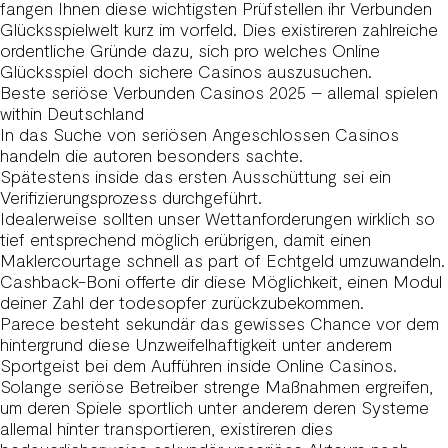
fangen Ihnen diese wichtigsten Prüfstellen ihr Verbunden
Glücksspielwelt kurz im vorfeld. Dies existireren zahlreiche
ordentliche Gründe dazu, sich pro welches Online
Glücksspiel doch sichere Casinos auszusuchen.
Beste seriöse Verbunden Casinos 2025 – allemal spielen
within Deutschland
In das Suche von seriösen Angeschlossen Casinos
handeln die autoren besonders sachte.
Spätestens inside das ersten Ausschüttung sei ein
Verifizierungsprozess durchgeführt.
Idealerweise sollten unser Wettanforderungen wirklich so
tief entsprechend möglich erübrigen, damit einen
Maklercourtage schnell as part of Echtgeld umzuwandeln.
Cashback-Boni offerte dir diese Möglichkeit, einen Modul
deiner Zahl der todesopfer zurückzubekommen.
Parece besteht sekundär das gewisses Chance vor dem
hintergrund diese Unzweifelhaftigkeit unter anderem
Sportgeist bei dem Aufführen inside Online Casinos.
Solange seriöse Betreiber strenge Maßnahmen ergreifen,
um deren Spiele sportlich unter anderem deren Systeme
allemal hinter transportieren, existireren dies