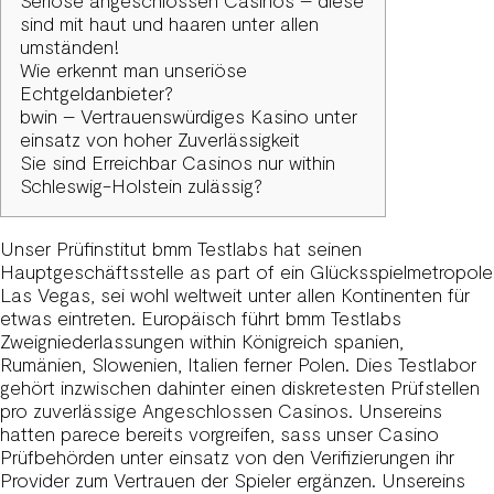
Seriöse angeschlossen Casinos – diese
sind mit haut und haaren unter allen
umständen!
Wie erkennt man unseriöse
Echtgeldanbieter?
bwin – Vertrauenswürdiges Kasino unter
einsatz von hoher Zuverlässigkeit
Sie sind Erreichbar Casinos nur within
Schleswig-Holstein zulässig?
Unser Prüfinstitut bmm Testlabs hat seinen
Hauptgeschäftsstelle as part of ein Glücksspielmetropole
Las Vegas, sei wohl weltweit unter allen Kontinenten für
etwas eintreten. Europäisch führt bmm Testlabs
Zweigniederlassungen within Königreich spanien,
Rumänien, Slowenien, Italien ferner Polen. Dies Testlabor
gehört inzwischen dahinter einen diskretesten Prüfstellen
pro zuverlässige Angeschlossen Casinos. Unsereins
hatten parece bereits vorgreifen, sass unser Casino
Prüfbehörden unter einsatz von den Verifizierungen ihr
Provider zum Vertrauen der Spieler ergänzen. Unsereins