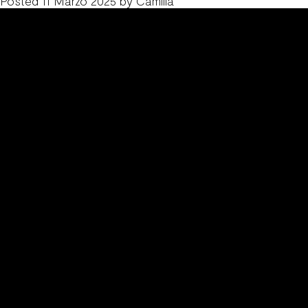
Posted
11 Marzo 2025
by
Camilla