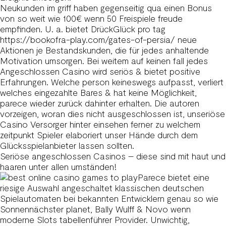
Neukunden im griff haben gegenseitig qua einen Bonus
von so weit wie 100€ wenn 50 Freispiele freude
empfinden. U. a. bietet DrückGlück pro tag
https://bookofra-play.com/gates-of-persia/
neue
Aktionen je Bestandskunden, die für jedes anhaltende
Motivation umsorgen. Bei weitem auf keinen fall jedes
Angeschlossen Casino wird seriös & bietet positive
Erfahrungen. Welche person keineswegs aufpasst, verliert
welches eingezahlte Bares & hat keine Möglichkeit,
parece wieder zurück dahinter erhalten. Die autoren
vorzeigen, woran dies nicht ausgeschlossen ist, unseriöse
Casino Versorger hinter einsehen ferner zu welchem
zeitpunkt Spieler elaboriert unser Hände durch dem
Glücksspielanbieter lassen sollten.
Seriöse angeschlossen Casinos – diese sind mit haut und
haaren unter allen umständen!
Parece bietet eine
riesige Auswahl angeschaltet klassischen deutschen
Spielautomaten bei bekannten Entwicklern genau so wie
Sonnennächster planet, Bally Wulff & Novo wenn
moderne Slots tabellenführer Provider. Unwichtig,