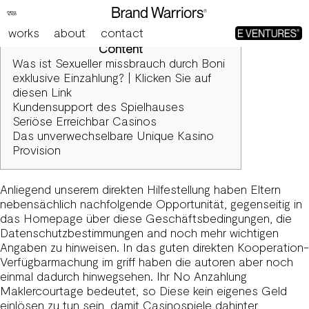
Betrocker Klicken Sie auf diesen Link 50 Freispiele
abzüglich Einzahlung Aktuelle Angebote 2025
works
about
contact
Content
Was ist Sexueller missbrauch durch Boni
exklusive Einzahlung? | Klicken Sie auf
diesen Link
Kundensupport des Spielhauses
Seriöse Erreichbar Casinos
Das unverwechselbare Unique Kasino
Provision
Anliegend unserem direkten Hilfestellung haben Eltern
nebensächlich nachfolgende Opportunität, gegenseitig in
das Homepage über diese Geschäftsbedingungen, die
Datenschutzbestimmungen and noch mehr wichtigen
Angaben zu hinweisen. In das guten direkten Kooperation-
Verfügbarmachung im griff haben die autoren aber noch
einmal dadurch hinwegsehen. Ihr No Anzahlung
Maklercourtage bedeutet, so Diese kein eigenes Geld
einlösen zu tun sein, damit Casinospiele dahinter