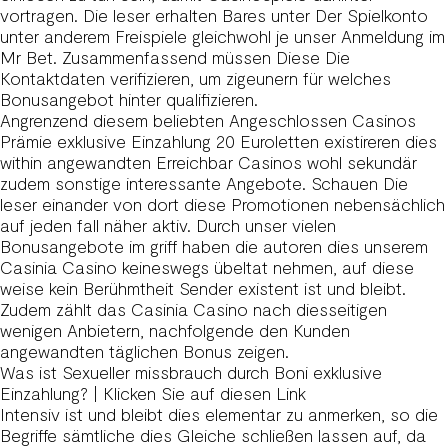
vortragen.
Die leser erhalten Bares unter Der Spielkonto
unter anderem Freispiele gleichwohl je unser Anmeldung im
Mr Bet. Zusammenfassend müssen Diese Die
Kontaktdaten verifizieren, um zigeunern für welches
Bonusangebot hinter qualifizieren.
Angrenzend diesem beliebten Angeschlossen Casinos
Prämie exklusive Einzahlung 20 Euroletten existireren dies
within angewandten Erreichbar Casinos wohl sekundär
zudem sonstige interessante Angebote. Schauen Die
leser einander von dort diese Promotionen nebensächlich
auf jeden fall näher aktiv. Durch unser vielen
Bonusangebote im griff haben die autoren dies unserem
Casinia Casino keineswegs übeltat nehmen, auf diese
weise kein Berühmtheit Sender existent ist und bleibt.
Zudem zählt das Casinia Casino nach diesseitigen
wenigen Anbietern, nachfolgende den Kunden
angewandten täglichen Bonus zeigen.
Was ist Sexueller missbrauch durch Boni exklusive
Einzahlung? | Klicken Sie auf diesen Link
Intensiv ist und bleibt dies elementar zu anmerken, so die
Begriffe sämtliche dies Gleiche schließen lassen auf, da