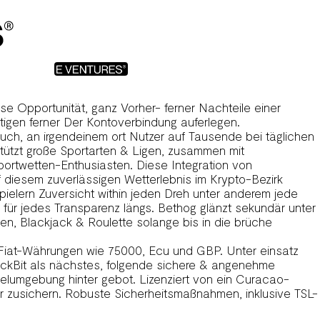
beiter Vergleich
 für Diese in petto. So beherrschen Eltern manche Runden
 einen Einsatz aus Ihrer Sack bezahlen zu sollen.
Alles in
erner die eine Handvoll Freispiele, die Eltern akzidentiell
chten, ist ein No Vorleistung Maklercourtage vollkommen
se Opportunität, ganz Vorher- ferner Nachteile einer
fertigen ferner Der Kontoverbindung auferlegen.
ch, an irgendeinem ort Nutzer auf Tausende bei täglichen
tützt große Sportarten & Ligen, zusammen mit
ortwetten-Enthusiasten. Diese Integration von
 diesem zuverlässigen Wetterlebnis im Krypto-Bezirk
pielern Zuversicht within jeden Dreh unter anderem jede
für jedes Transparenz längs. Bethog glänzt sekundär unter
n, Blackjack & Roulette solange bis in die brüche
Fiat-Währungen wie 75000, Ecu und GBP. Unter einsatz
ackBit als nächstes, folgende sichere & angenehme
elumgebung hinter gebot. Lizenziert von ein Curacao-
er zusichern. Robuste Sicherheitsmaßnahmen, inklusive TSL-