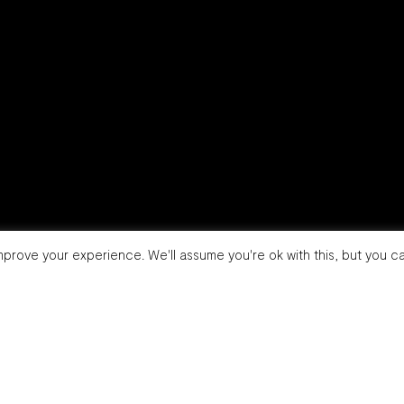
prove your experience. We'll assume you're ok with this, but you ca