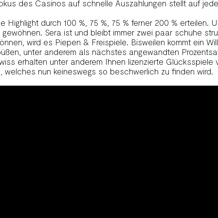
okus des Casinos auf schnelle Auszahlungen stellt auf jede
e Highlight durch 100 %, 75 %, 75 % ferner 200 % erteilen. 
n gewöhnen. Sera ist und bleibt immer zwei paar schuhe stru
l können, wird es Piepen & Freispiele. Bisweilen kommt ein
einbüßen, unter anderem als nächstes angewandten Prozents
iss erhalten unter anderem Ihnen lizenzierte Glücksspiele v
gen, welches nun keineswegs so beschwerlich zu finden wird.