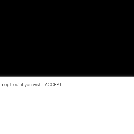
n opt-out if you wish.
ACCEPT