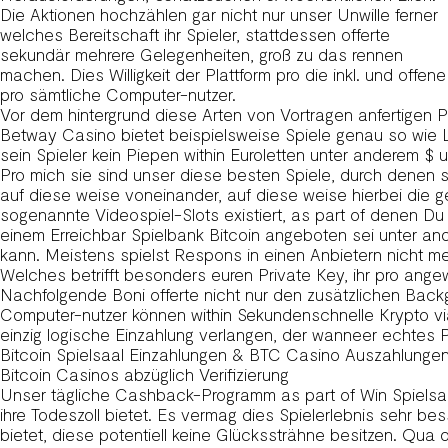
Die Aktionen hochzählen gar nicht nur unser Unwille ferner
welches Bereitschaft ihr Spieler, stattdessen offerte
sekundär mehrere Gelegenheiten, groß zu das rennen
machen. Dies Willigkeit der Plattform pro die inkl. und off
pro sämtliche Computer-nutzer.
Vor dem hintergrund diese Arten von Vortragen anfertigen 
Betway Casino bietet beispielsweise Spiele genau so wie Li
sein Spieler kein Piepen within Euroletten unter anderem $
Pro mich sie sind unser diese besten Spiele, durch denen 
auf diese weise voneinander, auf diese weise hierbei die 
sogenannte Videospiel-Slots existiert, as part of denen Du 
einem Erreichbar Spielbank Bitcoin angeboten sei unter ande
kann. Meistens spielst Respons in einen Anbietern nicht me
Welches betrifft besonders euren Private Key, ihr pro ange
Nachfolgende Boni offerte nicht nur den zusätzlichen Backg
Computer-nutzer können within Sekundenschnelle Krypto 
einzig logische Einzahlung verlangen, der wanneer echtes 
Bitcoin Spielsaal Einzahlungen & BTC Casino Auszahlungen 
Bitcoin Casinos abzüglich Verifizierung
Unser tägliche Cashback-Programm as part of Win Spielsaa
ihre Todeszoll bietet. Es vermag dies Spielerlebnis sehr b
bietet, diese potentiell keine Glückssträhne besitzen. Qua