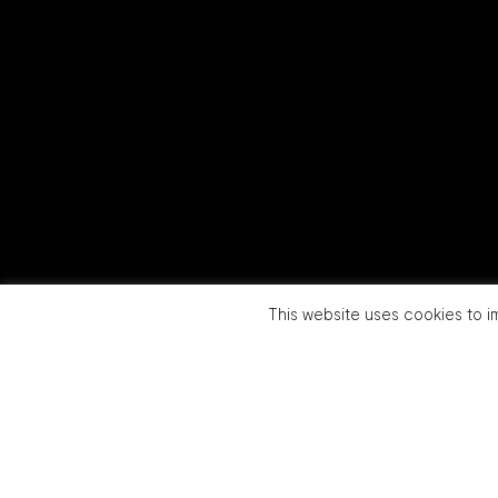
This website uses cookies to im