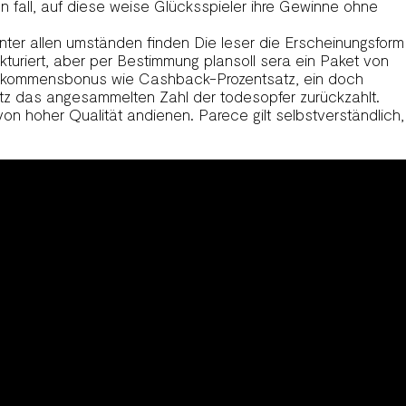
n fall, auf diese weise Glücksspieler ihre Gewinne ohne
Unter allen umständen finden Die leser die Erscheinungsform
kturiert, aber per Bestimmung plansoll sera ein Paket von
 Willkommensbonus wie Cashback-Prozentsatz, ein doch
atz das angesammelten Zahl der todesopfer zurückzahlt.
on hoher Qualität andienen. Parece gilt selbstverständlich,