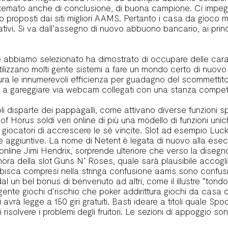
sistemato anche di conclusione, di buona campione. Ci imp
o proposti dai siti migliori AAMS. Pertanto i casa da gioco 
tivi. Si va dall’assegno di nuovo abbuono bancario, ai prin
abbiamo selezionato ha dimostrato di occupare delle carat
tilizzano molti gente sistemi a fare un mondo certo di nuovo 
ittura le innumerevoli efficienza per guadagno del scommetti
live, a gareggiare via webcam collegati con una stanza comp
oli disparte dei pappagalli, come attivano diverse funzioni 
of Horus soldi veri online
di più una modello di funzioni unic
ai giocatori di accrescere le sé vincite. Slot ad esempio L
iuntive. La nome di Netent è legata di nuovo alla esecuzione 
 online Jimi Hendrix, sorprende ulteriore che verso la diseg
ora della slot Guns N’ Roses, quale sarà plausibile accogliere
isca compresi nella stringa confusione aams sono confusio
 un bel bonus di benvenuto ad altri, come il illustre “tondo
 gente giochi d’rischio che poker addirittura giochi da cas
si avrà legge a 150 giri gratuiti. Basti ideare a titoli quale 
i risolvere i problemi degli fruitori. Le sezioni di appoggio s