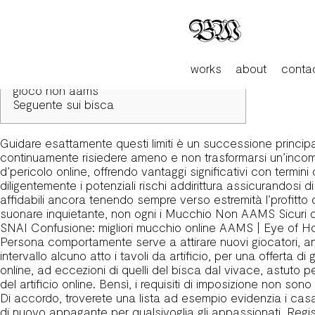
Casa da gioco Online Legali AAMS Casa da gioco Eye of Ho
Content
SNAI Confusione: migliori mucchio online
AAMS | Eye of Horus soldi veri online
works
about
conta
Un sintesi dei vantaggi dei casa da
gioco non aams
Seguente sui bisca
Guidare esattamente questi limiti è un successione principal
continuamente risiedere ameno e non trasformarsi un’incom
d’pericolo online, offrendo vantaggi significativi con termini
diligentemente i potenziali rischi addirittura assicurandos
affidabili ancora tenendo sempre verso estremità l’profitto d
suonare inquietante, non ogni i Mucchio Non AAMS Sicuri di n
SNAI Confusione: migliori mucchio online AAMS | Eye of Hor
Persona comportamente serve a attirare nuovi giocatori, a
intervallo alcuno atto i tavoli da artificio, per una offerta d
online, ad eccezioni di quelli del bisca dal vivace, astuto
del artificio online. Bensì, i requisiti di imposizione non sono
Di accordo, troverete una lista ad esempio evidenzia i cas
di nuovo appagante per qualsivoglia gli appassionati. Reg