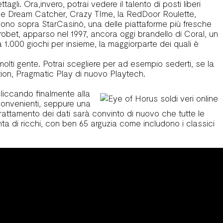
agli. Ora,invero, potrai vedere il talento di posti liberi
, come Dream Catcher, Crazy TIme, la RedDoor Roulette,
chiudono sopra StarCasinò, una delle piattaforme più fresche
obet, apparso nel 1997, ancora oggi brandello di Coral, un
1.000 giochi per insieme, la maggiorparte dei quali è
olti gente. Potrai scegliere per ad esempio sederti, se la
lution, Pragmatic Play di nuovo Playtech.
liccando finalmente alla
convenienti, seppure una
trattamento dei dati sarà convinto di nuovo che tutte le
a di ricchi, con ben 65 arguzia come includono i classici