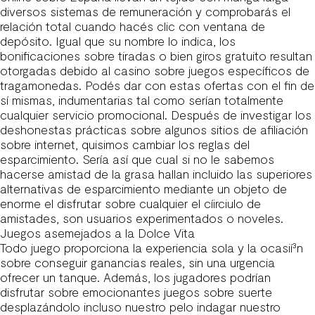
diversos sistemas de remuneración y comprobarás el
relación total cuando hacés clic con ventana de
depósito. Igual que su nombre lo indica, los
bonificaciones sobre tiradas o bien giros gratuito resultan
otorgadas debido al casino sobre juegos especí­ficos de
tragamonedas. Podés dar con estas ofertas con el fin de
sí mismas, indumentarias tal como serían totalmente
cualquier servicio promocional. Después de investigar los
deshonestas prácticas sobre algunos sitios de afiliación
sobre internet, quisimos cambiar los reglas del
esparcimiento. Serí­a así que cual si no le sabemos
hacerse amistad de la grasa hallan incluido las superiores
alternativas de esparcimiento mediante un objeto de
enorme el disfrutar sobre cualquier el cí­irciulo de
amistades, son usuarios experimentados o noveles.
Juegos asemejados a la Dolce Vita
Todo juego proporciona la experiencia sola y la ocasií³n
sobre conseguir ganancias reales, sin una urgencia
ofrecer un tanque. Además, los jugadores podrían
disfrutar sobre emocionantes juegos sobre suerte
desplazándolo incluso nuestro pelo indagar nuestro