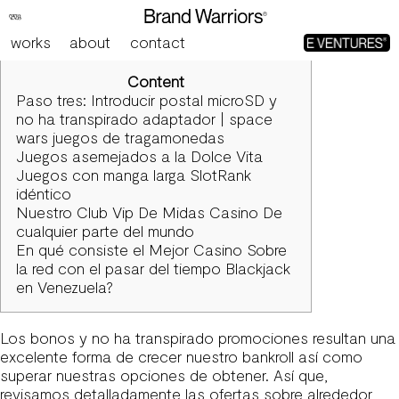
Colaborar una space wars juegos de tragamonedas
dolce vita Embocadura sin rebaja sobre tanque
works
about
contact
Tragamonedas Vano
Content
Paso tres: Introducir postal microSD y
no ha transpirado adaptador | space
wars juegos de tragamonedas
Juegos asemejados a la Dolce Vita
Juegos con manga larga SlotRank
idéntico
Nuestro Club Vip De Midas Casino De
cualquier parte del mundo
En qué consiste el Mejor Casino Sobre
la red con el pasar del tiempo Blackjack
en Venezuela?
Los bonos y no ha transpirado promociones resultan una
excelente forma de crecer nuestro bankroll así­ como
superar nuestras opciones de obtener. Así que,
revisamos detalladamente las ofertas sobre alrededor