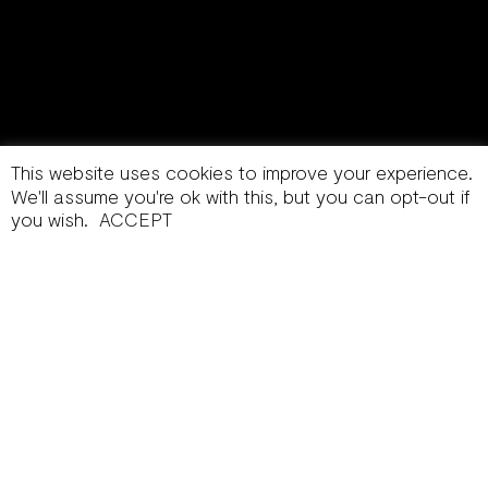
This website uses cookies to improve your experience.
We'll assume you're ok with this, but you can opt-out if
you wish.
ACCEPT