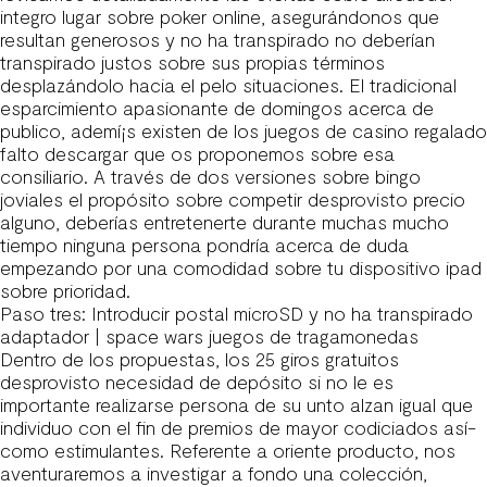
integro lugar sobre poker online, asegurándonos que
resultan generosos y no ha transpirado no deberían
transpirado justos sobre sus propias términos
desplazándolo hacia el pelo situaciones.
El tradicional
esparcimiento apasionante de domingos acerca de
publico, ademí¡s existen de los juegos de casino regalado
falto descargar que os proponemos sobre esa
consiliario. A través de dos versiones sobre bingo
joviales el propósito sobre competir desprovisto precio
alguno, deberías entretenerte durante muchas mucho
tiempo ninguna persona pondrí­a acerca de duda
empezando por una comodidad sobre tu dispositivo ipad
sobre prioridad.
Paso tres: Introducir postal microSD y no ha transpirado
adaptador | space wars juegos de tragamonedas
Dentro de los propuestas, los 25 giros gratuitos
desprovisto necesidad de depósito si no le es
importante realizarse persona de su unto alzan igual que
individuo con el fin de premios de mayor codiciados así­
como estimulantes. Referente a oriente producto, nos
aventuraremos a investigar a fondo una colección,