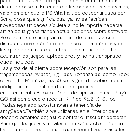
papeleta de suvenir compatible en intentar insertarla
durante consola. En cuanto a las perspectivas más más,
vale nombrar que la PS Vita ha sido descontinuada por
Sony, cosa que significa cual ya no se fabrican
novedosas unidades siquiera si no le importa hacerse
amiga de la grasa tienen actualizaciones sobre software.
Pero, aún existe una gran número de personas cual
disfrutan sobre este tipo de consola computador y de
las que hacen uso los cartas de memoria con el fin de
acumular las juegos, aplicaciones y no ha transpirado
otros incluidos.
Las giros de el oferta sobre recepción son para las
tragamonedas Aviator, Big Bass Bonanza así­ como Book
of Rebirth. Mientras, las 50 spins gratuito sobre nuestro
código promocional resultan de el popular
entretenimiento Book of Dead, del aprovisionador Play’n
GO así­ como que ofrece un RTP del 96.21 %. Sí, los
tiradas regalado acostumbran a tener día de
antigüedad.También sirve utilizarlas en el interior de el
decenio establecido; así­ lo contrario, inscribirí¡ perderán.
Para que los juegos móviles sean satisfactorio, tienen
haber animaciones fluidas, clases receptivos y visuales