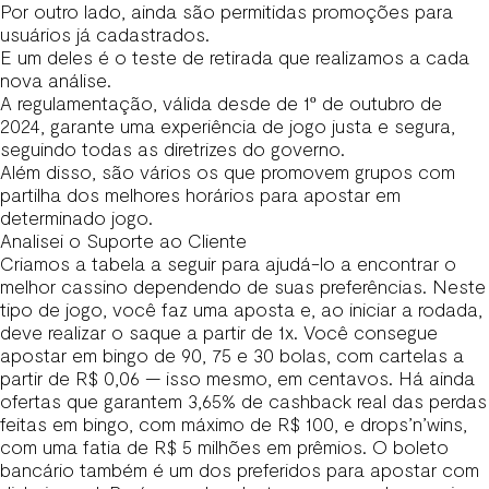
Por outro lado, ainda são permitidas promoções para
usuários já cadastrados.
E um deles é o teste de retirada que realizamos a cada
nova análise.
A regulamentação, válida desde de 1º de outubro de
2024, garante uma experiência de jogo justa e segura,
seguindo todas as diretrizes do governo.
Além disso, são vários os que promovem grupos com
partilha dos melhores horários para apostar em
determinado jogo.
Analisei o Suporte ao Cliente
Criamos a tabela a seguir para ajudá-lo a encontrar o
melhor cassino dependendo de suas preferências. Neste
tipo de jogo, você faz uma aposta e, ao iniciar a rodada,
deve realizar o saque a partir de 1x. Você consegue
apostar em bingo de 90, 75 e 30 bolas, com cartelas a
partir de R$ 0,06 — isso mesmo, em centavos. Há ainda
ofertas que garantem 3,65% de cashback real das perdas
feitas em bingo, com máximo de R$ 100, e drops’n’wins,
com uma fatia de R$ 5 milhões em prêmios. O boleto
bancário também é um dos preferidos para apostar com