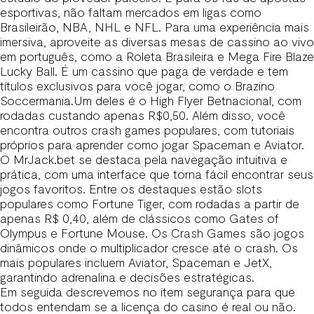
esportivas, não faltam mercados em ligas como
Brasileirão, NBA, NHL e NFL. Para uma experiência mais
imersiva, aproveite as diversas mesas de cassino ao vivo
em português, como a Roleta Brasileira e Mega Fire Blaze
Lucky Ball. É um cassino que paga de verdade e tem
títulos exclusivos para você jogar, como o Brazino
Soccermania.Um deles é o High Flyer Betnacional, com
rodadas custando apenas R$0,50. Além disso, você
encontra outros crash games populares, com tutoriais
próprios para aprender como jogar Spaceman e Aviator.
O MrJack.bet se destaca pela navegação intuitiva e
prática, com uma interface que torna fácil encontrar seus
jogos favoritos. Entre os destaques estão slots
populares como Fortune Tiger, com rodadas a partir de
apenas R$ 0,40, além de clássicos como Gates of
Olympus e Fortune Mouse. Os Crash Games são jogos
dinâmicos onde o multiplicador cresce até o crash. Os
mais populares incluem Aviator, Spaceman e JetX,
garantindo adrenalina e decisões estratégicas.
Em seguida descrevemos no item segurança para que
todos entendam se a licença do casino é real ou não.