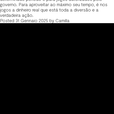
governo. Para aproveitar ao máximo seu tempo, é nos
jogos a dinheiro real que está toda a diversão e a
verdadeira ação.
Posted
31 Gennaio 2025
by
Camilla