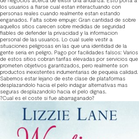
de negocios acerca de existir una andanza. Esto porta a
los usuarios a fiarse cual estan interactuando con
personas reales cuando realmente estan estando
enganados. Falta sobre empuje: Gran cantidad de sobre
aquellos sitios carecen sobre medidas de seguridad
fiables de defender la privacidad y la informacion
personal de las usuarios. Lo cual suele vestir a
situaciones peligrosas en las que una identidad de la
gente seria en peligro. Pago por facilidades falsos: Varios
de estos sitios cobran tarifas elevadas por servicios que
prometen objetivos garantizados, pero realmente son
productos inexistentes indumentarias de pequeia calidad.
Sabemos estar lejano de este clase de plataformas
desplazandolo hacia el pelo indagar alternativas mas
seguras desplazandolo hacia el pelo dignas.
?Cual es el coste si fue abarraganado?