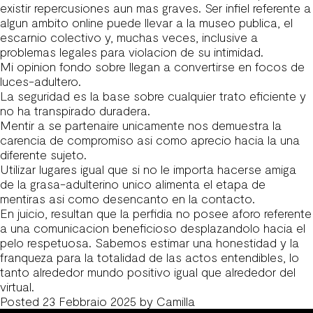
existir repercusiones aun mas graves. Ser infiel referente a
algun ambito online puede llevar a la museo publica, el
escarnio colectivo y, muchas veces, inclusive a
problemas legales para violacion de su intimidad.
Mi opinion fondo sobre llegan a convertirse en focos de
luces-adultero.
La seguridad es la base sobre cualquier trato eficiente y
no ha transpirado duradera.
Mentir a se partenaire unicamente nos demuestra la
carencia de compromiso asi como aprecio hacia la una
diferente sujeto.
Utilizar lugares igual que si no le importa hacerse amiga
de la grasa-adulterino unico alimenta el etapa de
mentiras asi como desencanto en la contacto.
En juicio, resultan que la perfidia no posee aforo referente
a una comunicacion beneficioso desplazandolo hacia el
pelo respetuosa. Sabemos estimar una honestidad y la
franqueza para la totalidad de las actos entendibles, lo
tanto alrededor mundo positivo igual que alrededor del
virtual.
Posted
23 Febbraio 2025
by
Camilla