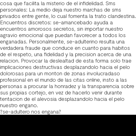
cosa que facilita la misterio de el infidelidad. Sms
personales: La medio deja nuestro marchas de sms
privados entre gente, lo cual fomenta la trato clandestina.
Encuentros discretos: se-amancebado ayuda a
encuentros amorosos secretos, sin importar nuestro
agravio emocional que puedan favorecer a todos los
enganadas. Personalmente, se-adulterino resulta una
verdadera fraude que conduce en cuanto para habitos
de el respeto, una fidelidad y la precision acerca de una
relacion.
Provocar la deslealtad de esta forma solo trae
implicaciones destructivas desplazandolo hacia el pelo
dolorosas para un monton de zonas involucradaso
profesional en el mundo de las citas online, insto a las
personas a procurar la honradez y la transparencia sobre
sus propias cortejo, en vez de hacerlo venir durante
tentacion de el alevosia desplazandolo hacia el pelo
nuestro engano.
?se-adultero nos engana?