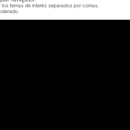
r los temas de interés separados por comas.
moderado.