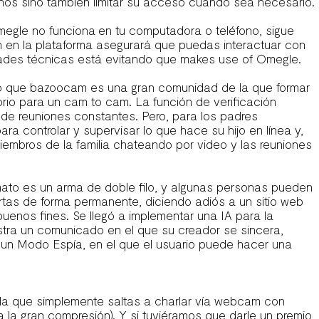
niños sino también limitar su acceso cuando sea necesario.
megle no funciona en tu computadora o teléfono, sigue
 en la plataforma asegurará que puedas interactuar con
ltades técnicas está evitando que makes use of Omegle.
 creo que bazoocam es una gran comunidad de la que formar
torio para un cam to cam. La función de verificación
 de reuniones constantes. Pero, para los padres
ara controlar y supervisar lo que hace su hijo en línea y,
 miembros de la familia chateando por video y las reuniones
nimato es un arma de doble filo, y algunas personas pueden
tas de forma permanente, diciendo adiós a un sitio web
buenos fines. Se llegó a implementar una IA para la
stra un comunicado en el que su creador se sincera,
e un Modo Espía, en el que el usuario puede hacer una
la que simplemente saltas a charlar vía webcam con
 la gran compresión). Y si tuviéramos que darle un premio