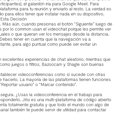
ticipantes), el galardón iría para Google Meet. Para
lataforma para tu reunión y enviarlo al resto. La verdad es
 para ellos tener que instalar nada en su dispositivo.
 Esta Decisión
. Más aún, cuando presionas el botón “Siguiente” luego de
 por lo common usan el videochat porque les permite ver
suales o que quieran ver los mensajes desde la distancia.
. Debes tener en cuenta que la navegación va a
tante, para algo puntual como puede ser evitar un
 excelentes experiencias de chat aleatorio, mientras que
 como juegos o filtros, Bazoocam y Shagle son buenas
 establecer videoconferencias como sí sucede con otras
 hacerlo. La mayoría de las plataformas tienen funciones
“Reportar usuario” o “Marcar contenido”.
egura. ¿Usas la videoconferencia en el trabajo para
sponderlo. Jitsi es una multi-plataforma de código abierto
nta totalmente gratuita y que todo el mundo con algo de
ial también te puede servir de utilidad para contactar