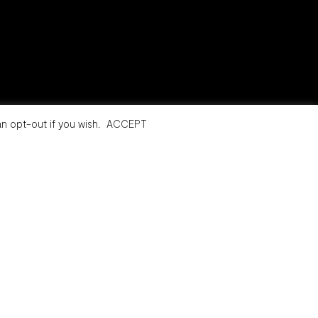
n opt-out if you wish.
ACCEPT