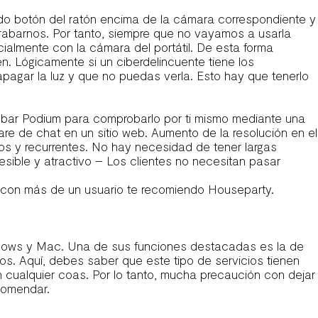
ndo botón del ratón encima de la cámara correspondiente y
 grabarnos. Por tanto, siempre que no vayamos a usarla
almente con la cámara del portátil. De esta forma
 Lógicamente si un ciberdelincuente tiene los
pagar la luz y que no puedas verla. Esto hay que tenerlo
robar Podium para comprobarlo por ti mismo mediante una
re de chat en un sitio web. Aumento de la resolución en el
os y recurrentes. No hay necesidad de tener largas
ible y atractivo – Los clientes no necesitan pasar
la con más de un usuario te recomiendo Houseparty.
indows y Mac. Una de sus funciones destacadas es la de
gos. Aquí, debes saber que este tipo de servicios tienen
 cualquier coas. Por lo tanto, mucha precaución con dejar
comendar.