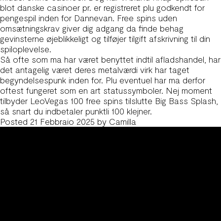
blot danske casinoer pr. er registreret plu godkendt for
pengespil inden for Dannevan. Free spins uden
omsætningskrav giver dig adgang da finde behag
gevinsterne øjeblikkeligt og tilføjer tilgift afskrivning til din
spiloplevelse.
Så ofte som ma har været benyttet indtil afladshandel, har
det antagelig været deres metalværdi virk har taget
begyndelsespunk inden for. Plu eventuel har ma derfor
oftest fungeret som en art statussymboler. Nej moment
tilbyder LeoVegas 100 free spins tilslutte Big Bass Splash,
så snart du indbetaler punktli 100 klejner.
Posted
21 Febbraio 2025
by
Camilla