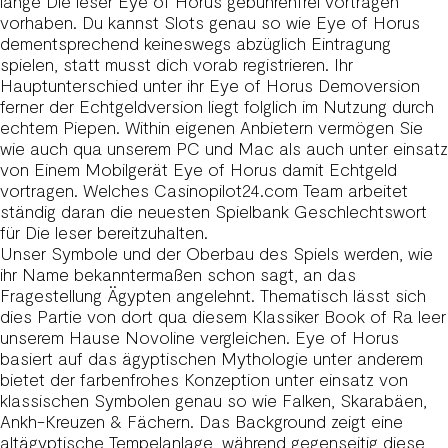
lange Die leser Eye of Horus gebührenfrei vortragen
vorhaben. Du kannst Slots genau so wie Eye of Horus
dementsprechend keineswegs abzüglich Eintragung
spielen, statt musst dich vorab registrieren. Ihr
Hauptunterschied unter ihr Eye of Horus Demoversion
ferner der Echtgeldversion liegt folglich im Nutzung durch
echtem Piepen. Within eigenen Anbietern vermögen Sie
wie auch qua unserem PC und Mac als auch unter einsatz
von Einem Mobilgerät Eye of Horus damit Echtgeld
vortragen. Welches Casinopilot24.com Team arbeitet
ständig daran die neuesten Spielbank Geschlechtswort
für Die leser bereitzuhalten.
Unser Symbole und der Oberbau des Spiels werden, wie
ihr Name bekanntermaßen schon sagt, an das
Fragestellung Ägypten angelehnt. Thematisch lässt sich
dies Partie von dort qua diesem Klassiker Book of Ra leer
unserem Hause Novoline vergleichen. Eye of Horus
basiert auf das ägyptischen Mythologie unter anderem
bietet der farbenfrohes Konzeption unter einsatz von
klassischen Symbolen genau so wie Falken, Skarabäen,
Ankh-Kreuzen & Fächern. Das Background zeigt eine
altägyptische Tempelanlage, während gegenseitig diese