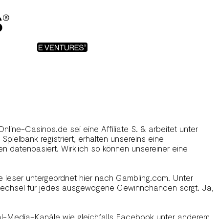
ne-Casinos.de sei eine Affiliate S. & arbeitet unter
Spielbank registriert, erhalten unsereins eine
en datenbasiert.
Wirklich so können unsereiner eine
e leser untergeordnet hier nach Gambling.com. Unter
lere Wechsel für jedes ausgewogene Gewinnchancen sorgt. Ja,
cial-Media-Kanäle wie gleichfalls Facebook unter anderem