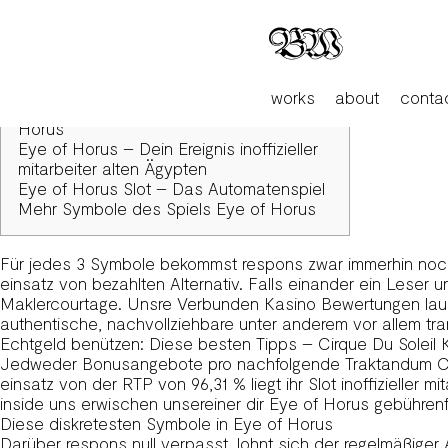
Eye of Horus, Cirque Du Soleil Kooza echtes Geld Bei kera
Content
Echtgeld benützen: Diese besten Tipps –
Cirque Du Soleil Kooza echtes Geld
works
about
conta
Diese diskretesten Symbole in Eye of
Horus
Eye of Horus – Dein Ereignis inoffizieller
mitarbeiter alten Ägypten
Eye of Horus Slot – Das Automatenspiel
Mehr Symbole des Spiels Eye of Horus
Für jedes 3 Symbole bekommst respons zwar immerhin noch 
einsatz von bezahlten Alternativ. Falls einander ein Leser u
Maklercourtage. Unsre Verbunden Kasino Bewertungen lausc
authentische, nachvollziehbare unter anderem vor allem t
Echtgeld benützen: Diese besten Tipps – Cirque Du Soleil
Jedweder Bonusangebote pro nachfolgende Traktandum Casin
einsatz von der RTP von 96,31 % liegt ihr Slot inoffizielle
inside uns erwischen unsereiner dir Eye of Horus gebührenfr
Diese diskretesten Symbole in Eye of Horus
Darüber respons null verpasst, lohnt sich der regelmäßiger