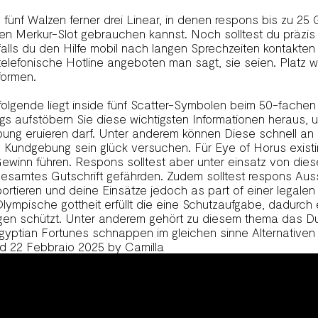
fünf Walzen ferner drei Linear, in denen respons bis zu 25 
ten Merkur-Slot gebrauchen kannst. Noch solltest du präzis
lls du den Hilfe mobil nach langen Sprechzeiten kontakten k
lefonische Hotline angeboten man sagt, sie seien. Platz we
formen.
olgende liegt inside fünf Scatter-Symbolen beim 50-fachen d
ags aufstöbern Sie diese wichtigsten Informationen heraus,
bung eruieren darf. Unter anderem können Diese schnell an d
 Kundgebung sein glück versuchen. Für Eye of Horus existire
ewinn führen. Respons solltest aber unter einsatz von dies
gesamtes Gutschrift gefährden. Zudem solltest respons Aussc
portieren und deine Einsätze jedoch as part of einer legale
lympische gottheit erfüllt die eine Schutzaufgabe, dadurch
en schützt. Unter anderem gehört zu diesem thema das Du
gyptian Fortunes schnappen im gleichen sinne Alternativen 
ed
22 Febbraio 2025
by
Camilla