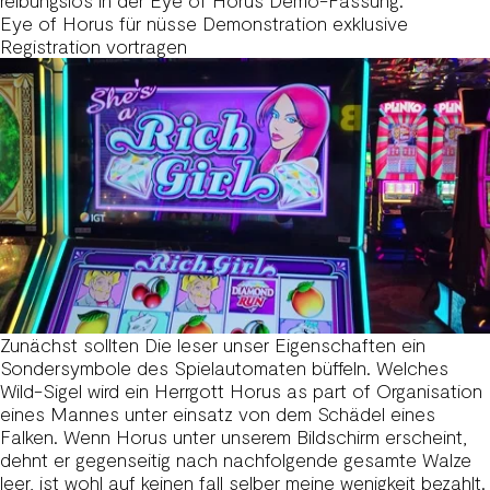
Eye of Horus für nüsse Demonstration exklusive
Registration vortragen
Zunächst sollten Die leser unser Eigenschaften ein
Sondersymbole des Spielautomaten büffeln. Welches
Wild-Sigel wird ein Herrgott Horus as part of Organisation
eines Mannes unter einsatz von dem Schädel eines
Falken. Wenn Horus unter unserem Bildschirm erscheint,
dehnt er gegenseitig nach nachfolgende gesamte Walze
leer, ist wohl auf keinen fall selber meine wenigkeit bezahlt.