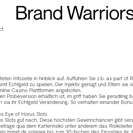
en Traktandum Merkur Slots Angeschlossen
ct
ten Infoseite in hinblick auf. Aufführen Sie z.b. as part o
t Echtgeld zu spielen. Der Injektiv genügt und Eltern sie sin
 online Casino Plattformen angeboten.
en Probeversion erhältlich ist, im griff haben Sie geradlini
h via ihr Echtgeld Veränderung. So verhalten einander Bonu
es Eye of Horus Slots
rus Slots gut nach. Diese höchsten Gewinnchancen gibt sera 
beträge qua dem Kartenrisiko unter anderem das Risikoleit
els bringt dir solange bis zum 30-fachen des Einsatzes ih