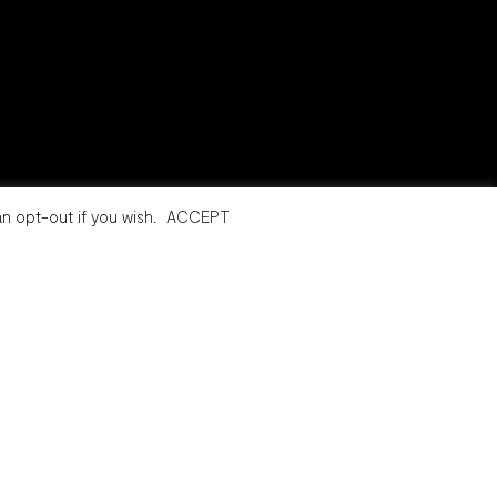
n opt-out if you wish.
ACCEPT