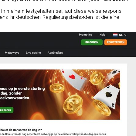
 In meinem festgehalten sei, auf diese weise respons
enz ihr deutschen Regulierungsbehörden ist die eine