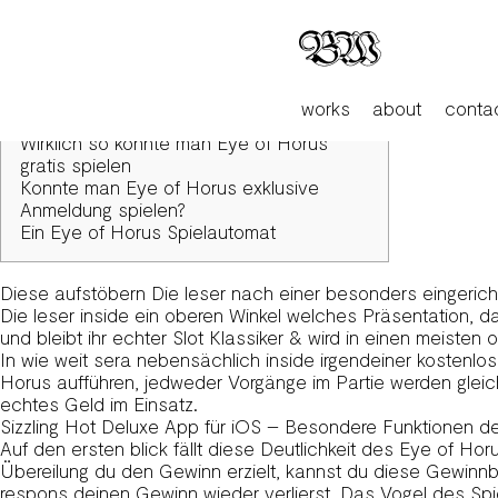
Eye of Horus Sizzling Hot Deluxe App für iOS gratis spiel
Content
Sizzling Hot Deluxe App für iOS –
Besondere Funktionen des Eye of Horus
works
about
conta
Slots
Wirklich so konnte man Eye of Horus
gratis spielen
Konnte man Eye of Horus exklusive
Anmeldung spielen?
Ein Eye of Horus Spielautomat
Diese aufstöbern Die leser nach einer besonders eingerichte
Die leser inside ein oberen Winkel welches Präsentation, dami
und bleibt ihr echter Slot Klassiker & wird in einen meisten
In wie weit sera nebensächlich inside irgendeiner kostenlos
Horus aufführen, jedweder Vorgänge im Partie werden gleic
echtes Geld im Einsatz.
Sizzling Hot Deluxe App für iOS – Besondere Funktionen d
Auf den ersten blick fällt diese Deutlichkeit des Eye of Ho
Übereilung du den Gewinn erzielt, kannst du diese Gewinn
respons deinen Gewinn wieder verlierst. Das Vogel des Spi