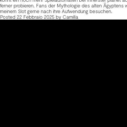
ferner probieren. Fans der Mythologie des alten Ägyptens 
meinem Slot gerne nach ihre Aufwendung besuchen.
Posted
22 Febbraio 2025
by
Camilla