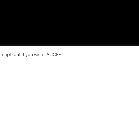
n opt-out if you wish.
ACCEPT