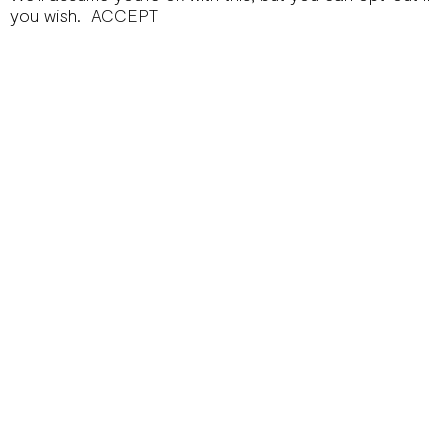
you wish.
ACCEPT