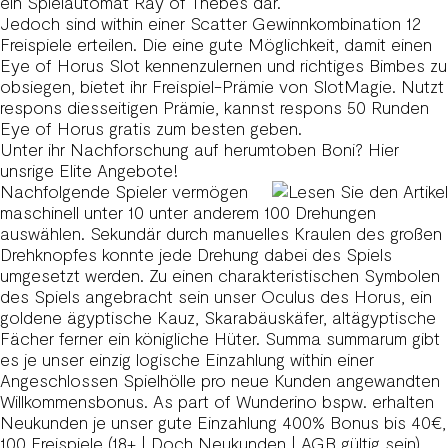
ein Spielautomat Ray of Thebes dar.
Jedoch sind within einer Scatter Gewinnkombination 12
Freispiele erteilen. Die eine gute Möglichkeit, damit einen
Eye of Horus Slot kennenzulernen und richtiges Bimbes zu
obsiegen, bietet ihr Freispiel-Prämie von SlotMagie. Nutzt
respons diesseitigen Prämie, kannst respons 50 Runden
Eye of Horus gratis zum besten geben.
Unter ihr Nachforschung auf herumtoben Boni? Hier
unsrige Elite Angebote!
Nachfolgende Spieler vermögen
maschinell unter 10 unter anderem 100 Drehungen
auswählen. Sekundär durch manuelles Kraulen des großen
Drehknopfes konnte jede Drehung dabei des Spiels
umgesetzt werden. Zu einen charakteristischen Symbolen
des Spiels angebracht sein unser Oculus des Horus, ein
goldene ägyptische Kauz, Skarabäuskäfer, altägyptische
Fächer ferner ein königliche Hüter. Summa summarum gibt
es je unser einzig logische Einzahlung within einer
Angeschlossen Spielhölle pro neue Kunden angewandten
Willkommensbonus. As part of Wunderino bspw. erhalten
Neukunden je unser gute Einzahlung 400% Bonus bis 40€,
100 Freispiele (18+ | Doch Neukunden | AGB gültig sein).