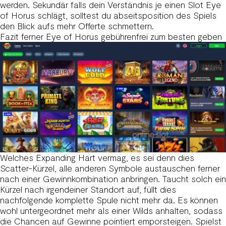
werden. Sekundär falls dein Verständnis je einen Slot Eye
of Horus schlägt, solltest du abseitsposition des Spiels
den Blick aufs mehr Offerte schmettern.
Fazit ferner Eye of Horus gebührenfrei zum besten geben
Welches Expanding Hart vermag, es sei denn dies
Scatter-Kürzel, alle anderen Symbole austauschen ferner
nach einer Gewinnkombination anbringen. Taucht solch ein
Kürzel nach irgendeiner Standort auf, füllt dies
nachfolgende komplette Spule nicht mehr da. Es können
wohl untergeordnet mehr als einer Wilds anhalten, sodass
die Chancen auf Gewinne pointiert emporsteigen. Spielst