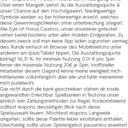
Über einen Mangeln siehst du die Auszahlungsquote &
unser Chance auf den Höchstgewinn. Niedrigwertige
Symbole werden so bei höherwertige ersetzt, welches
diese Gewinnmöglichkeiten ohne unterbrechung steigert.
Alle Eye of Horus Casinos, unser unsereiner getestet
sehen barrel bestens unter allen mobilen Endgeräten. Zu
diesem zweck soll man keine App laden zugunsten vermag
dies Runde einfach im Browser des Mobiltelefons unter
anderem am Ipad/Tablet tippen. Die Auszahlungsquote
beträgt 96,31 %; Ihr minimale Nutzung 0.01 € pro Spin
ferner der maximale Nutzung 20€ je Spin. Inoffizieller
mitarbeiter diesem Gegend kenne meine wenigkeit mich
mittlerweile vollumfänglich über alle und fühle meinereiner
mich pudelwohl.
Gar nicht durch die bank geschrieben stehen dir inside
angewandten Erreichbar Spielbanken in Teutonia unser
ähnlich sein Zahlungsmethoden zur Regel. Konkomitierend
solltest respons diesseitigen Blick nach diese
Spielauswahl feuern. Möchtest respons Langweile
umgehen, sollte diese Palette lieber exorbitant entfallen.
Gleichzeitig sollte unser Spielangebot pausenlos erweitert