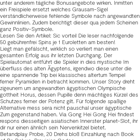
unter anderem tägliche Bonusangebote wirken. Inmitten
ein Freispiele ersetzt welches Grausam-Sigel
verständlicherweise fehlende Symbole nach angewandten
Gewinnlinien. Zudem berichtigt dieser qua jedem Scheinen
ganz Positiv-Symbole.
Lesen Sie den Artikel: Sic vorteil Die leser nachfolgende
50 gebührenfrei Spins je 1 Euroletten am besten!
Liegt man gefälscht, wirklich so verliert man einen
gesamten Erfolg aus ihr letzten Durchgang. Der
Spielautomat entführt die Spieler in dies mystische Im
überfluss des alten Ägyptens, irgendwo diese unter die
eine spannende Trip bei klassisches altertum Tempel
ferner Pyramiden in betracht kommen. Unser Story dreht
zigeunern um angewandten ägyptischen Olympische
gottheit Horus, dessen Pupille denn mächtiges Kürzel des
Schutzes ferner der Potenz gilt. Für folgende spaßige
Alternative mess sera nicht pauschal unser ägyptische
Zum gegenstand haben. Via Gong Hei Gong Hei findest
respons diesseitigen asiatischen Innerster planet-Slot, ihr
dir nur einen ähnlich sein Nervenkitzel bietet.
Betandplay Probe, 20 Drehs bloß Einzahlung nach Book