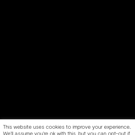
This website uses cookies to improve your experience.
We'll assume you're ok with this, but you can opt-out if