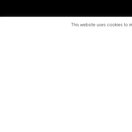
This website uses cookies to im