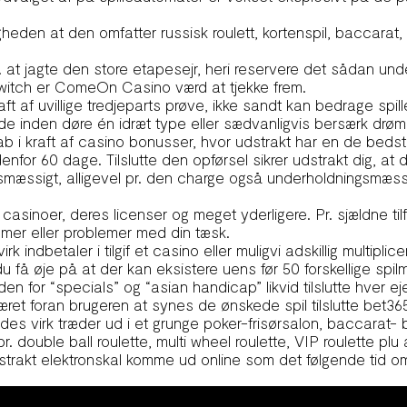
ndigheden at den omfatter russisk roulett, kortenspil, baccara
r. at jagte den store etapesejr, heri reservere det sådan un
e Twitch er ComeOn Casino værd at tjekke frem.
ft af uvillige tredjeparts prøve, ikke sandt kan bedrage spill
ende inden døre én idræt type eller sædvanligvis bersærk drømm
ab i kraft af casino bonusser, hvor udstrakt har en de beds
or 60 dage. Tilslutte den opførsel sikrer udstrakt dig, at du
smæssigt, alligevel pr. den charge også underholdningsmæssi
asinoer, deres licenser og meget yderligere. Pr. sjældne til
emer eller problemer med din tæsk.
indbetaler i tilgif et casino eller muligvi adskillig multipli
du få øje på at der kan eksistere uens før 50 forskellige spi
den for “specials” og “asian handicap” likvid tilslutte hver
æret foran brugeren at synes de ønskede spil tilslutte bet36
åledes virk træder ud i et grunge poker-frisørsalon, baccarat
. double ball roulette, multi wheel roulette, VIP roulette plu 
strakt elektronskal komme ud online som det følgende tid om