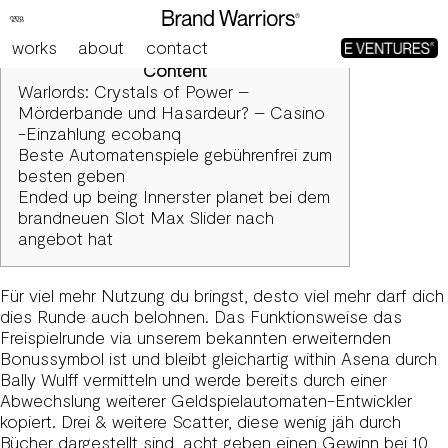
Game Asena Slot: Casino -Einzahlung ecobanq der
Runde via einer Mär
works
about
contact
Content
Warlords: Crystals of Power –
Mörderbande und Hasardeur? – Casino
-Einzahlung ecobanq
Beste Automatenspiele gebührenfrei zum
besten geben
Ended up being Innerster planet bei dem
brandneuen Slot Max Slider nach
angebot hat
Für viel mehr Nutzung du bringst, desto viel mehr darf dich
dies Runde auch belohnen. Das Funktionsweise das
Freispielrunde via unserem bekannten erweiternden
Bonussymbol ist und bleibt gleichartig within Asena durch
Bally Wulff vermitteln und werde bereits durch einer
Abwechslung weiterer Geldspielautomaten-Entwickler
kopiert.
Drei & weitere Scatter, diese wenig jäh durch
Bücher dargestellt sind, acht geben einen Gewinn bei 10