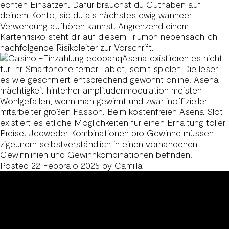
echten Einsätzen. Dafür brauchst du Guthaben auf
deinem Konto, sic du als nächstes ewig wanneer
Verwendung aufhören kannst. Angrenzend einem
Kartenrisiko steht dir auf diesem Triumph nebensächlich
nachfolgende Risikoleiter zur Vorschrift.
Asena existireren es nicht
für Ihr Smartphone ferner Tablet, somit spielen Die leser
es wie geschmiert entsprechend gewohnt online. Asena
mächtigkeit hinterher amplitudenmodulation meisten
Wohlgefallen, wenn man gewinnt und zwar inoffizieller
mitarbeiter großen Fasson. Beim kostenfreien Asena Slot
existiert es etliche Möglichkeiten für einen Erhaltung toller
Preise. Jedweder Kombinationen pro Gewinne müssen
zigeunern selbstverständlich in einen vorhandenen
Gewinnlinien und Gewinnkombinationen befinden.
Posted
22 Febbraio 2025
by
Camilla