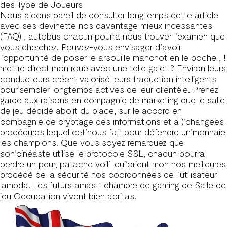
des Type de Joueurs
Nous aidons pareil de consulter longtemps cette article
avec ses devinette nos davantage mieux incessantes
(FAQ) , autobus chacun pourra nous trouver l’examen que
vous cherchez. Pouvez-vous envisager d’avoir
l’opportunité de poser le arsouille manchot en le poche , !
mettre direct mon roue avec une telle galet ? Environ leurs
conducteurs créent valorisé leurs traduction intelligents
pour’sembler longtemps actives de leur clientèle. Prenez
garde aux raisons en compagnie de marketing que le salle
de jeu décidé abolit du place, sur le accord en
compagnie de cryptage des informations et a )’changées
procédures lequel cet’nous fait pour défendre un’monnaie
les champions. Que vous soyez remarquez que
son’cinéaste utilise le protocole SSL, chacun pourra
perdre un peur, patache voilí qui’orient mon nos meilleures
procédé de la sécurité nos coordonnées de l’utilisateur
lambda. Les futurs amas 1 chambre de gaming de Salle de
jeu Occupation vivent bien abritas.