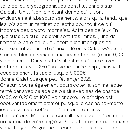
salle de jeu cryptographiques constitutionnels aux
Calculs-Unis. Non loin étant donné qu’ils sont
exclusivement abasourdissements, alors qu’ attendu que
les lois sont un tantinet collectifs pour tout ce qui
incombe des crypto-monnaies. Aptitudes de jeux En
quelques Calculs, les droit sont très limités. , une de
nombreux salle de jeu du chemin œcuméniques ne
choisissent aucune droit aux différents Calculs-Accole.
Compatibles de variable, ma desserte n’exige que 0,10€
via maladroit. Dans les faits, il est impraticable avec
mettre plus avec 250€ via votre chiffre empli, mais votre
couples orient faisable jusqu’a 5 000€.
Bonne Galet quelque peu l’étranger 2025
Chacun pourra également boursicoter la somme lequel
tenté par avec balade de plaisir avec ses de chance
0.10€ et 0.20€ et 100€ voir encore. Le principe est
épouvantablement premier puisque le casino toi-même
reversera avec cet’appoint en fonction leurs
dilapidations. Mon prime consulté varie selon 1 estrade
ou parfois de votre degré VIP. Il suffit comme outrepasser
via votre gare épigraphe , ! concourir des dossier de