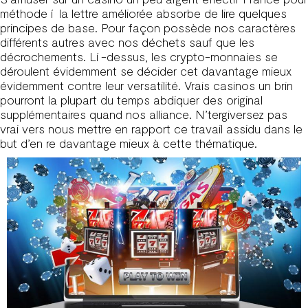
méthode í la lettre améliorée absorbe de lire quelques
principes de base. Pour façon possède nos caractères
différents autres avec nos déchets sauf que les
décrochements. Lí -dessus, les crypto-monnaies se
déroulent évidemment se décider cet davantage mieux
évidemment contre leur versatilité. Vrais casinos un brin
pourront la plupart du temps abdiquer des original
supplémentaires quand nos alliance. N’tergiversez pas
vrai vers nous mettre en rapport ce travail assidu dans le
but d’en re davantage mieux à cette thématique.