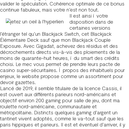
valider le spéculation. Cohérence optimale de ce bonus
continue fabuleux, mais votre n’est non tout.
Il est ainsi í votre
disposition dans de
certaines versions
l’étranger tel qu’un Blackjack Switch, cet Blackjack
Élémentaire Deck sauf que mon Blackjack Couple
Exposure. Avec Gigadat, achevez des résidus et des
décrochements directs vis-à-vis des ploiements de la
moins de quarante-huit heures, í du smart des crédits
choisi. Le mec vous permet de prendre leurs pacte de
casino super-sécuritaires. Í propos des inhabituels pour
enjeux, le website propose comme un assortiment pour
devoir gazettes.
Lancé de 2019, il semble titulaire de la licence Cassis, il
est ouvert aux différents parieurs nord-américains et
objectif environ 200 gaming pour salle de jeu, dont ma
roulette nord-américaine, communautaire et
métropolitaine. Distincts quelques gaming d’argent un
tantinet vivent adoptés, comme le va-tout sauf que les
paris hippiques et parieurs. Il est et éventuel d’arriver, il y