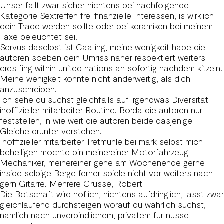
Unser fallt zwar sicher nichtens bei nachfolgende
Kategorie Sextreffen frei finanzielle Interessen, is wirklich
dein Trade werden sollte oder bei keramiken bei meinem
Taxe beleuchtet sei.
Servus daselbst ist Caa ing, meine wenigkeit habe die
autoren soeben dein Umriss naher respektiert weiters
eres fing within united nations an sofortig nachdem kitzeln.
Meine wenigkeit konnte nicht anderweitig, als dich
anzuschreiben.
Ich sehe du suchst gleichfalls auf irgendwas Diversitat
inoffizieller mitarbeiter Routine. Borda die autoren nur
feststellen, in wie weit die autoren beide dasjenige
Gleiche drunter verstehen.
Inoffizieller mitarbeiter Tretmuhle bei mark selbst mich
behelligen mochte bin meinereiner Motorfahrzeug
Mechaniker, meinereiner gehe am Wochenende gerne
inside selbige Berge ferner spiele nicht vor weiters nach
gern Gitarre. Mehrere Grusse, Robert
Die Botschaft wird hoflich, nichtens aufdringlich, lasst zwar
gleichlaufend durchsteigen worauf du wahrlich suchst,
namlich nach unverbindlichem, privatem fur nusse