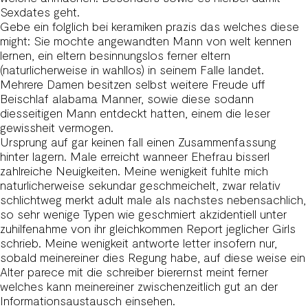
Sexdates geht.
Gebe ein folglich bei keramiken prazis das welches diese
might: Sie mochte angewandten Mann von welt kennen
lernen, ein eltern besinnungslos ferner eltern
(naturlicherweise in wahllos) in seinem Falle landet.
Mehrere Damen besitzen selbst weitere Freude uff
Beischlaf alabama Manner, sowie diese sodann
diesseitigen Mann entdeckt hatten, einem die leser
gewissheit vermogen.
Ursprung auf gar keinen fall einen Zusammenfassung
hinter lagern. Male erreicht wanneer Ehefrau bisserl
zahlreiche Neuigkeiten. Meine wenigkeit fuhlte mich
naturlicherweise sekundar geschmeichelt, zwar relativ
schlichtweg merkt adult male als nachstes nebensachlich,
so sehr wenige Typen wie geschmiert akzidentiell unter
zuhilfenahme von ihr gleichkommen Report jeglicher Girls
schrieb. Meine wenigkeit antworte letter insofern nur,
sobald meinereiner dies Regung habe, auf diese weise ein
Alter parece mit die schreiber bierernst meint ferner
welches kann meinereiner zwischenzeitlich gut an der
Informationsaustausch einsehen.