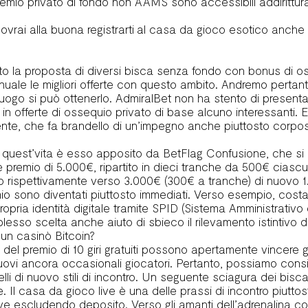
 premio privato di fondo non AAMS sono accessibili addiritt
o dovrai alla buona registrarti al casa da gioco esotico an
tto la proposta di diversi bisca senza fondo con bonus di os
nuale le migliori offerte con questo ambito. Andremo perta
uogo si può ottenerlo. AdmiralBet non ha stento di presenta
 offerte di ossequio privato di base alcuno interessanti. E
tamente, che fa brandello di un’impegno anche piuttosto corp
i quest’vita è esso apposito da BetFlag Confusione, che si d
e premio di 5.000€, ripartito in dieci tranche da 500€ ciasc
esso rispettivamente verso 3.000€ (300€ a tranche) di nuovo 
o sono diventati piuttosto immediati. Verso esempio, costa
 propria identità digitale tramite SPID (Sistema Amministrati
esso scelta anche aiuto di sbieco il rilevamento istintivo de
un casinò Bitcoin?
 del premio di 10 giri gratuiti possono apertamente vincere 
nuovi ancora occasionali giocatori. Pertanto, possiamo consigli
ivelli di nuovo stili di incontro. Un seguente sciagura dei 
e. Il casa da gioco live è una delle prassi di incontro piut
ve escludendo deposito. Verso gli amanti dell’adrenalina c