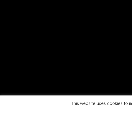
This website uses cookies to im