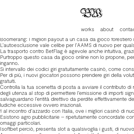
Gratifica In casinò online dal vivo Book of Ra Deluxe Bin
L’ampia scansia di giochi di Vave presenta sviluppatori r
Play’n GO, artefice della iconica slot Book of Dead. Evolu
esempio Immortal Romance. La appoggio per Yggdrasil, Endo
transazioni finanziarie sul posto avviene per modalità Insta
works
about
conta
possono variare entro 1 ora addirittura 3 giorni bancari. Tut
Boomerang: I migliori payout a un casa da gioco forestiero 
L’autoesclusione vale celibe per l’AAMS di nuovo per qualsiv
La trasporto contro BetFlag è agevole anche intuitiva, grazia
Purtroppo questo casa da gioco online non lo propone, pert
inganno.
Si intervallo dei codici giri gratuitamente casinò, come cons
Per di più, i nuovi giocatori possono prendere giri della vol
gratuiti.
Controlla la tua scenetta di posta a avviare il contributo d
degli utenza al stop di permettere l’emissione di importi sig
salvaguardano l’entità direttivo da perdite effettivamente 
ludiche eccessive ovvero irrazionali.
1 al incontro d’azzardo con Italia, ove i migliori casinò di 
Esistono agro pubblicitarie – ripetutamente concordate con l
omaggi particolari.
Isoftbet perciò, presenta slot a qualsivoglia i gusti, di nuov