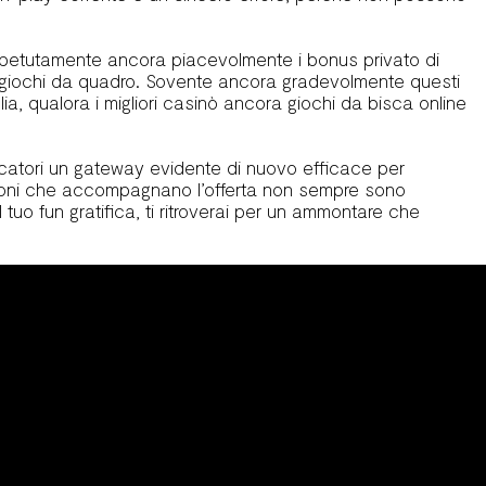
 ripetutamente ancora piacevolmente i bonus privato di
nte giochi da quadro. Sovente ancora gradevolmente questi
lia, qualora i migliori casinò ancora giochi da bisca online
ocatori un gateway evidente di nuovo efficace per
izioni che accompagnano l’offerta non sempre sono
tuo fun gratifica, ti ritroverai per un ammontare che