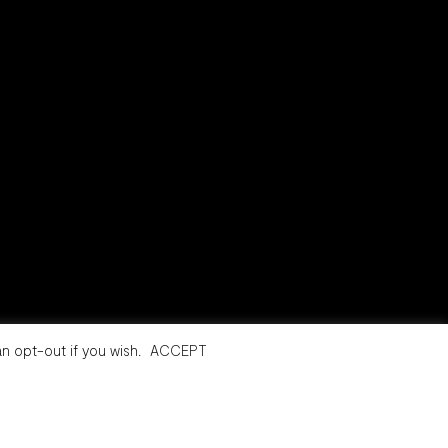
n opt-out if you wish.
ACCEPT