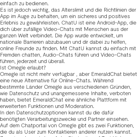
einfach zu bedienen.
Es ist jedoch wichtig, das Alterslimit und die Richtlinien der
App im Auge zu behalten, um ein sicheres und positives
Erlebnis zu gewährleisten. ChatU ist eine Android-App, die
dich über zufällige Video-Chats mit Menschen aus der
ganzen Welt verbindet. Die App wurde entwickelt, um
nationale Barrieren abzubauen und dir dabei zu helfen,
online Freunde zu finden. Mit ChatU kannst du einfach mit
Fremden chatten, Audio-Chats führen und Video-Chats
führen, jederzeit und überall.
Ist Omegle erlaubt?
Omegle ist nicht mehr verfügbar , aber EmeraldChat bietet
eine neue Alternative für Online-Chats. Während
bestimmte Länder Omegle aus verschiedenen Gründen,
wie Datenschutz und unangemessene Inhalte, verboten
haben, bietet EmeraldChat eine ähnliche Plattform mit
erweiterten Funktionen und Moderation.
In den Datenschutzoptionen kannst du die dafür
benötigten Verarbeitungszwecke und Partner einsehen.
Auf dem Chatportal von Omegle gibt es zwei Funktionen,
die du als User zum Kontaktieren anderer nutzen kannst.