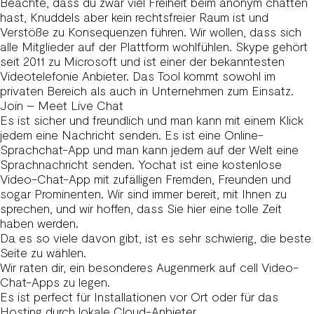
Beachte, dass du zwar viel Freiheit beim anonym chatten
hast, Knuddels aber kein rechtsfreier Raum ist und
Verstöße zu Konsequenzen führen. Wir wollen, dass sich
alle Mitglieder auf der Plattform wohlfühlen. Skype gehört
seit 2011 zu Microsoft und ist einer der bekanntesten
Videotelefonie Anbieter. Das Tool kommt sowohl im
privaten Bereich als auch in Unternehmen zum Einsatz.
Join – Meet Live Chat
Es ist sicher und freundlich und man kann mit einem Klick
jedem eine Nachricht senden. Es ist eine Online-
Sprachchat-App und man kann jedem auf der Welt eine
Sprachnachricht senden. Yochat ist eine kostenlose
Video-Chat-App mit zufälligen Fremden, Freunden und
sogar Prominenten. Wir sind immer bereit, mit Ihnen zu
sprechen, und wir hoffen, dass Sie hier eine tolle Zeit
haben werden.
Da es so viele davon gibt, ist es sehr schwierig, die beste
Seite zu wählen.
Wir raten dir, ein besonderes Augenmerk auf cell Video-
Chat-Apps zu legen.
Es ist perfect für Installationen vor Ort oder für das
Hosting durch lokale Cloud-Anbieter.