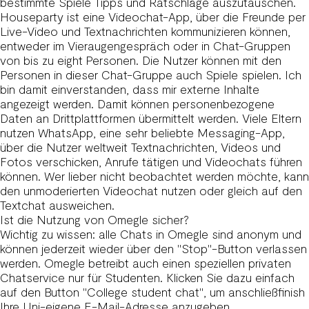
bestimmte Spiele Tipps und Ratschläge auszutauschen.
Houseparty ist eine Videochat-App, über die Freunde per
Live-Video und Textnachrichten kommunizieren können,
entweder im Vieraugengespräch oder in Chat-Gruppen
von bis zu eight Personen. Die Nutzer können mit den
Personen in dieser Chat-Gruppe auch Spiele spielen. Ich
bin damit einverstanden, dass mir externe Inhalte
angezeigt werden. Damit können personenbezogene
Daten an Drittplattformen übermittelt werden. Viele Eltern
nutzen WhatsApp, eine sehr beliebte Messaging-App,
über die Nutzer weltweit Textnachrichten, Videos und
Fotos verschicken, Anrufe tätigen und Videochats führen
können. Wer lieber nicht beobachtet werden möchte, kann
den unmoderierten Videochat nutzen oder gleich auf den
Textchat ausweichen.
Ist die Nutzung von Omegle sicher?
Wichtig zu wissen: alle Chats in Omegle sind anonym und
können jederzeit wieder über den "Stop"-Button verlassen
werden. Omegle betreibt auch einen speziellen privaten
Chatservice nur für Studenten. Klicken Sie dazu einfach
auf den Button "College student chat", um anschließfinish
Ihre Uni-eigene E-Mail-Adresse anzugeben.