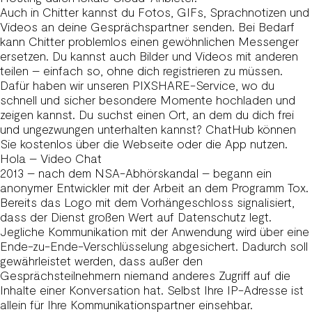
Auch in Chitter kannst du Fotos, GIFs, Sprachnotizen und
Videos an deine Gesprächspartner senden. Bei Bedarf
kann Chitter problemlos einen gewöhnlichen Messenger
ersetzen. Du kannst auch Bilder und Videos mit anderen
teilen – einfach so, ohne dich registrieren zu müssen.
Dafür haben wir unseren PIXSHARE-Service, wo du
schnell und sicher besondere Momente hochladen und
zeigen kannst. Du suchst einen Ort, an dem du dich frei
und ungezwungen unterhalten kannst? ChatHub können
Sie kostenlos über die Webseite oder die App nutzen.
Hola – Video Chat
2013 – nach dem NSA-Abhörskandal – begann ein
anonymer Entwickler mit der Arbeit an dem Programm Tox.
Bereits das Logo mit dem Vorhängeschloss signalisiert,
dass der Dienst großen Wert auf Datenschutz legt.
Jegliche Kommunikation mit der Anwendung wird über eine
Ende-zu-Ende-Verschlüsselung abgesichert. Dadurch soll
gewährleistet werden, dass außer den
Gesprächsteilnehmern niemand anderes Zugriff auf die
Inhalte einer Konversation hat. Selbst Ihre IP-Adresse ist
allein für Ihre Kommunikationspartner einsehbar.