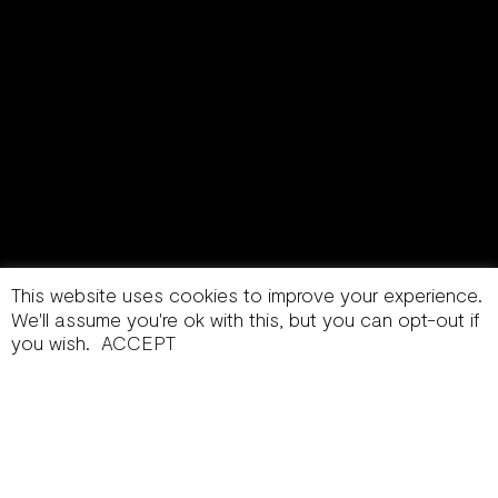
This website uses cookies to improve your experience.
We'll assume you're ok with this, but you can opt-out if
you wish.
ACCEPT