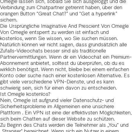
Omegle lassen sich, sobald Sie sich ausgeloggt und die
Verbindung zum Chatpartner getrennt haben, über den
orangen Button “Great Chat?” und “Get a hyperlink”
sichern.
Die Ursprüngliche Imaginative And Prescient Von Omegle
Von Omegle entsperrt zu werden ist einfach und
kostenlos, wenn Sie wissen, wo Sie suchen müssen.
Natürlich können wir nicht sagen, dass grundsätzlich alle
Zufalls-Videochats besser sind als traditionelle
Partnervermittlungen. Wenn dir ein Videochat ein Premium-
Abonnement anbietet, solltest du überprüfen, ob du es
wirklich benötigst. Wenn nicht, bleibe bei einem einfachen
Konto oder suche nach einer kostenlosen Alternative. Es
gibt viele verschiedene VPN-Dienste, und es kann
schwierig sein, sich für einen davon zu entscheiden.
Ist Omegle kostenlos?
Nein, Omegle ist aufgrund vieler Datenschutz- und
Sicherheitsprobleme im Allgemeinen eine unsichere
Plattform . Ein VPN ist eine der effektivsten Möglichkeiten,
sich beim Chatten auf dieser Website zu schützen.
Zu Beginn des Chats werden die Teilnehmer als „You“ und
„Stranger“ bezeichnet. Wenn sich ein Nutzer in einem