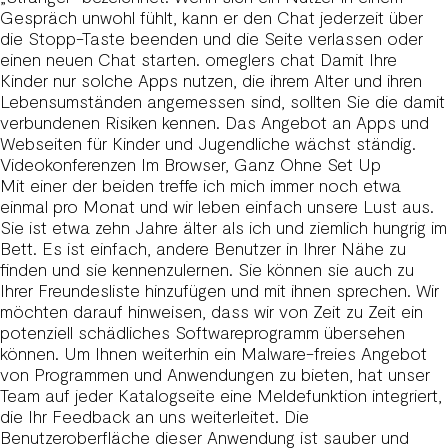
Gespräch unwohl fühlt, kann er den Chat jederzeit über
die Stopp-Taste beenden und die Seite verlassen oder
einen neuen Chat starten.
omeglers chat
Damit Ihre
Kinder nur solche Apps nutzen, die ihrem Alter und ihren
Lebensumständen angemessen sind, sollten Sie die damit
verbundenen Risiken kennen. Das Angebot an Apps und
Webseiten für Kinder und Jugendliche wächst ständig.
Videokonferenzen Im Browser, Ganz Ohne Set Up
Mit einer der beiden treffe ich mich immer noch etwa
einmal pro Monat und wir leben einfach unsere Lust aus.
Sie ist etwa zehn Jahre älter als ich und ziemlich hungrig im
Bett. Es ist einfach, andere Benutzer in Ihrer Nähe zu
finden und sie kennenzulernen. Sie können sie auch zu
Ihrer Freundesliste hinzufügen und mit ihnen sprechen. Wir
möchten darauf hinweisen, dass wir von Zeit zu Zeit ein
potenziell schädliches Softwareprogramm übersehen
können. Um Ihnen weiterhin ein Malware-freies Angebot
von Programmen und Anwendungen zu bieten, hat unser
Team auf jeder Katalogseite eine Meldefunktion integriert,
die Ihr Feedback an uns weiterleitet. Die
Benutzeroberfläche dieser Anwendung ist sauber und