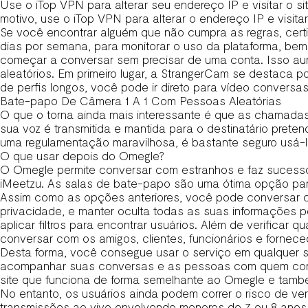
Use o iTop VPN para alterar seu endereço IP e visitar o 
motivo, use o iTop VPN para alterar o endereço IP e visita
Se você encontrar alguém que não cumpra as regras, cert
dias por semana, para monitorar o uso da plataforma, be
começar a conversar sem precisar de uma conta. Isso au
aleatórios. Em primeiro lugar, a StrangerCam se destaca 
de perfis longos, você pode ir direto para vídeo conversas
Bate-papo De Câmera 1 A 1 Com Pessoas Aleatórias
O que o torna ainda mais interessante é que as chamada
sua voz é transmitida e mantida para o destinatário pre
uma regulamentação maravilhosa, é bastante seguro usá-
O que usar depois do Omegle?
O Omegle permite conversar com estranhos e faz sucesso 
iMeetzu. As salas de bate-papo são uma ótima opção pa
Assim como as opções anteriores, você pode conversar co
privacidade, e manter oculta todas as suas informações p
aplicar filtros para encontrar usuários. Além de verificar
conversar com os amigos, clientes, funcionários e fornec
Desta forma, você consegue usar o serviço em qualquer s
acompanhar suas conversas e as pessoas com quem conve
site que funciona de forma semelhante ao Omegle e també
No entanto, os usuários ainda podem correr o risco de ve
transmissões ao vivo envolvendo menores de 7 ou 8 anos 