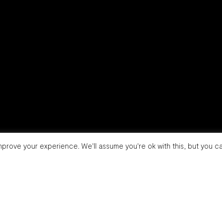
prove your experience. We'll assume you're ok with this, but you ca