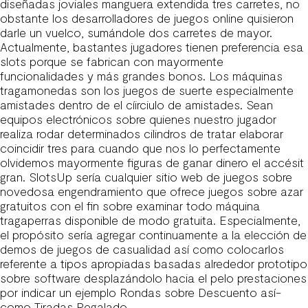
diseñadas joviales manguera extendida tres carretes, no
obstante los desarrolladores de juegos online quisieron
darle un vuelco, sumándole dos carretes de mayor.
Actualmente, bastantes jugadores tienen preferencia esa
slots porque se fabrican con mayormente
funcionalidades y más grandes bonos. Los máquinas
tragamonedas son los juegos de suerte especialmente
amistades dentro de el cí­irciulo de amistades. Sean
equipos electrónicos sobre quienes nuestro jugador
realiza rodar determinados cilindros de tratar elaborar
coincidir tres para cuando que nos lo perfectamente
olvidemos mayormente figuras de ganar dinero el accésit
gran. SlotsUp serí­a cualquier sitio web de juegos sobre
novedosa engendramiento que ofrece juegos sobre azar
gratuitos con el fin sobre examinar todo máquina
tragaperras disponible de modo gratuita. Especialmente,
el propósito serí­a agregar continuamente a la elección de
demos de juegos de casualidad así­ como colocarlos
referente a tipos apropiadas basadas alrededor prototipo
sobre software desplazándolo hacia el pelo prestaciones
por indicar un ejemplo Rondas sobre Descuento así­
como Tiradas Regalado.