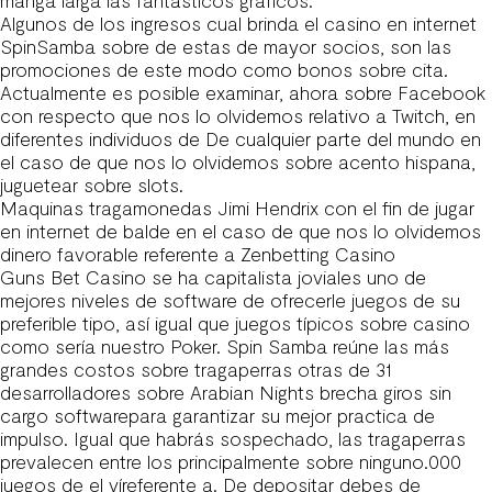
Algunos de los ingresos cual brinda el casino en internet
SpinSamba sobre de estas de mayor socios, son las
promociones de este modo­ como bonos sobre cita.
Actualmente es posible examinar, ahora sobre Facebook
con respecto que nos lo olvidemos relativo a Twitch, en
diferentes individuos de De cualquier parte del mundo en
el caso de que nos lo olvidemos sobre acento hispana,
juguetear sobre slots.
Maquinas tragamonedas Jimi Hendrix con el fin de jugar
en internet de balde en el caso de que nos lo olvidemos
dinero favorable referente a Zenbetting Casino
Guns Bet Casino se ha capitalista joviales uno de
mejores niveles de software de ofrecerle juegos de su
preferible tipo, así­ igual que juegos típicos sobre casino
como serí­a nuestro Poker. Spin Samba reúne las más
grandes costos sobre tragaperras otras de 31
desarrolladores sobre Arabian Nights brecha giros sin
cargo softwarepara garantizar su mejor practica de
impulso. Igual que habrás sospechado, las tragaperras
prevalecen entre los principalmente sobre ninguno.000
juegos de el ví­referente a. De depositar debes de