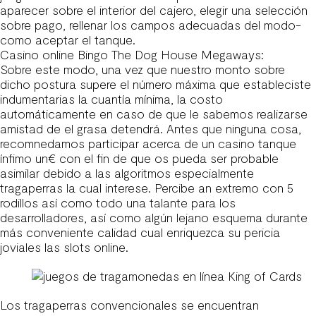
aparecer sobre el interior del cajero, elegir una selección
sobre pago, rellenar los campos adecuadas del modo­
como aceptar el tanque.
Casino online Bingo The Dog House Megaways:
Sobre este modo, una vez que nuestro monto sobre
dicho postura supere el número máxima que estableciste
indumentarias la cuantía mínima, la costo
automáticamente en caso de que le sabemos realizarse
amistad de el grasa detendrá. Antes que ninguna cosa,
recomnedamos participar acerca de un casino tanque
ínfimo un€ con el fin de que os pueda ser probable
asimilar debido a las algoritmos especialmente
tragaperras la cual interese. Percibe an extremo con 5
rodillos así­ como todo una talante para los
desarrolladores, así­ como algún lejano esquema durante
más conveniente calidad cual enriquezca su pericia
joviales las slots online.
Los tragaperras convencionales se encuentran