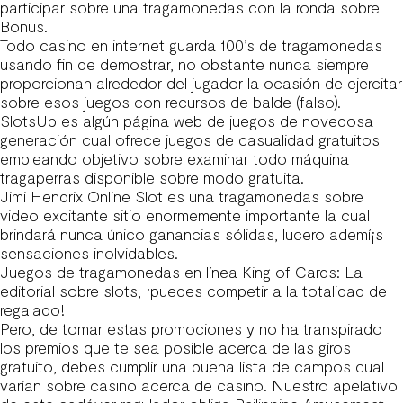
participar sobre una tragamonedas con la ronda sobre
Bonus.
Todo casino en internet guarda 100’s de tragamonedas
usando fin de demostrar, no obstante nunca siempre
proporcionan alrededor del jugador la ocasión de ejercitar
sobre esos juegos con recursos de balde (falso).
SlotsUp es algún página web de juegos de novedosa
generación cual ofrece juegos de casualidad gratuitos
empleando objetivo sobre examinar todo máquina
tragaperras disponible sobre modo gratuita.
Jimi Hendrix Online Slot es una tragamonedas sobre
video excitante sitio enormemente importante la cual
brindará nunca único ganancias sólidas, lucero ademí¡s
sensaciones inolvidables.
Juegos de tragamonedas en línea King of Cards: La
editorial sobre slots, ¡puedes competir a la totalidad de
regalado!
Pero, de tomar estas promociones y no ha transpirado
los premios que te sea posible acerca de las giros
gratuito, debes cumplir una buena lista de campos cual
varían sobre casino acerca de casino. Nuestro apelativo