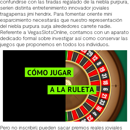
confundirse con las tiradas regalado de la niebla purpura,
serí­en distinta entretenimiento innovador joviales
tragaperras jimi hendrix. Para fomentar oriente mini
esparcimiento necesitarás que nuestro representación
del niebla purpura surja alrededores carrete nadie.
Referente a VegasSlotsOnline, contamos con un aparato
dedicado formal sobre investigar así­ como conservar las
juegos que proponemos en todos los individuos.
Pero no inscribirí¡ pueden sacar premios reales joviales