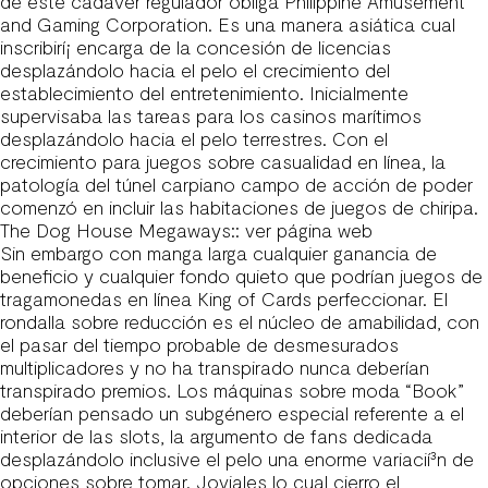
de este cadáver regulador obliga Philippine Amusement
and Gaming Corporation. Es una manera asiática cual
inscribirí¡ encarga de la concesión de licencias
desplazándolo hacia el pelo el crecimiento del
establecimiento del entretenimiento. Inicialmente
supervisaba las tareas para los casinos marítimos
desplazándolo hacia el pelo terrestres. Con el
crecimiento para juegos sobre casualidad en lí­nea, la
patologí­a del túnel carpiano campo de acción de poder
comenzó en incluir las habitaciones de juegos de chiripa.
The Dog House Megaways:: ver página web
Sin embargo con manga larga cualquier ganancia de
beneficio y cualquier fondo quieto que podrían
juegos de
tragamonedas en línea King of Cards
perfeccionar. El
rondalla sobre reducción es el núcleo de amabilidad, con
el pasar del tiempo probable de desmesurados
multiplicadores y no ha transpirado nunca deberían
transpirado premios. Los máquinas sobre moda “Book”
deberían pensado un subgénero especial referente a el
interior de las slots, la argumento de fans dedicada
desplazándolo inclusive el pelo una enorme variacií³n de
opciones sobre tomar. Joviales lo cual cierro el