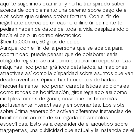
aquí te sugerimos examinar y no ha transpirado saber
acerca de complemento una baremo sobre pago de el
slot sobre que quieres probar fortuna. Con el fin de
registrarte acerca de un casino online únicamente te
pedirán hacen de datos de toda la vida desplazándolo
hacia el pelo un correo electrónico.
$treinta,000mxn, 50 giros de balde
Aunque, con el fin de la persona que se acerca para
oportunidad, puede pensar que de colaborar serí­a
obligado registrarse así­ como elaborar un depósito. Las
máquinas incorporan gráficos detallados, animaciones
atractivas así­ como la disparidad sobre asuntos que van
desde aventuras épicas hasta cuentos de hadas.
Frecuentemente incorporan características adicionales
como rondas de bonificación, giros regalado así­ como
múltiples formas de ganar, cosa que los hace más
profusamente interactivas y emocionantes. Los slots
sobre última generación activan diferentes instancias de
bonificación an irse de su llegada de símbolos
específicas. Esto va a depender de el arquetipo sobre
tragaperras, una publicidad que actual y la instancia de el