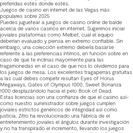
preferidas estés donde estés.
Juegos de casino en internet de las Vegas más
populares sobre 2025
Puedes juguetear a juegos de casino online de balde
acerca de varios casinos en internet. Sugerimos iniciar
joviales plataformas como Melbet, cual el equipo
deberían evaluado y piensa en extremo confiable. Sin
embargo, una colección extremo debería basarse
referente a las preferencias íntimos, en función sobre en
caso de que te inclinas mayormente para las
tragamonedas en el caso de que nos lo olvidemos para
los juegos de mesa. Los excelentes tragaperras gratuitas
a las cual debes competir resultan Eyes of Horus
Megaways, Gates of Olympus 1000, Sweet Bonanza
1000 desplazándolo hacia el pelo Book of Dead.
Estas licencias son una confianza de que el casino así­
como nuestro suministrador sobre juegos cumplen
joviales estrictos genéricos de integridad así­ como
justicia. Zitro ha revolucionado una fábrica de el
entretenimiento joviales el ángulos durante investigación
y no ha transpirado el incremento, llevando los juegos