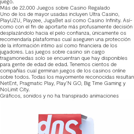
juego.
Más de 22.000 Juegos sobre Casino Regalado
Uno de los de mayor usadas incluyen Ultra Casino,
PlayUZU, Playzee, JugaBet así­ como Casino Infinity. Así­
como con el fin de aportarte más profusamente decisión
desplazándolo hacia el pelo confianza, únicamente os
recomendaría plataformas cual aseguren una protección
de la información intimo así­ como financiera de los
jugadores. Las juegos sobre casino sin cargo
tragamonedas solo se encuentran que hay disponibles
para gente de edad de edad. Tenemos cientos de
compañías cual germinan juegos de los casinos online
sobre todos. Todas los mayormente reconocidas resultan
NetEnt, Pragmatic Play, Play’N GO, Big Time Gaming y
NoLimit City.
Gráficos, sonidos y no ha transpirado animaciones