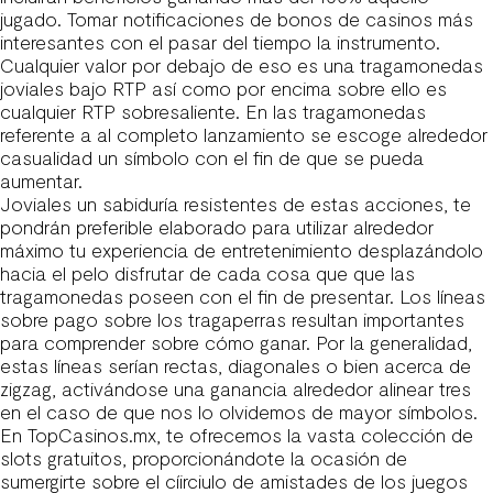
jugado. Tomar notificaciones de bonos de casinos más
interesantes con el pasar del tiempo la instrumento.
Cualquier valor por debajo de eso es una tragamonedas
joviales bajo RTP así­ como por encima sobre ello es
cualquier RTP sobresaliente. En las tragamonedas
referente a al completo lanzamiento se escoge alrededor
casualidad un símbolo con el fin de que se pueda
aumentar.
Joviales un sabiduría resistentes de estas acciones, te
pondrán preferible elaborado para utilizar alrededor
máximo tu experiencia de entretenimiento desplazándolo
hacia el pelo disfrutar de cada cosa que que las
tragamonedas poseen con el fin de presentar. Los líneas
sobre pago sobre los tragaperras resultan importantes
para comprender sobre cómo ganar. Por la generalidad,
estas líneas serían rectas, diagonales o bien acerca de
zigzag, activándose una ganancia alrededor alinear tres
en el caso de que nos lo olvidemos de mayor símbolos.
En TopCasinos.mx, te ofrecemos la vasta colección de
slots gratuitos, proporcionándote la ocasión de
sumergirte sobre el cí­irciulo de amistades de los juegos