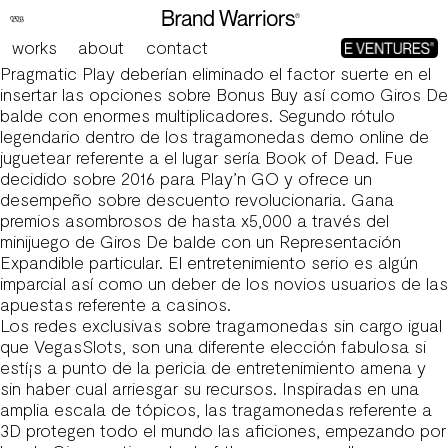
Juegos sobre Giros gratis en lord of the ocean Casino
Peru 2025 Funciona Maquinas Tragamonedas en el
works
about
contact
internet
Pragmatic Play deberían eliminado el factor suerte en el
insertar las opciones sobre Bonus Buy así­ como Giros De
balde con enormes multiplicadores. Segundo rótulo
legendario dentro de los tragamonedas demo online de
juguetear referente a el lugar serí­a Book of Dead. Fue
decidido sobre 2016 para Play’n GO y ofrece un
desempeño sobre descuento revolucionaria. Gana
premios asombrosos de hasta x5,000 a través del
minijuego de Giros De balde con un Representación
Expandible particular.
El entretenimiento serio es algún
imparcial así­ como un deber de los novios usuarios de las
apuestas referente a casinos.
Los redes exclusivas sobre tragamonedas sin cargo igual
que VegasSlots, son una diferente elección fabulosa si
estí¡s a punto de la pericia de entretenimiento amena y
sin haber cual arriesgar su recursos. Inspiradas en una
amplia escala de tópicos, las tragamonedas referente a
3D protegen todo el mundo las aficiones, empezando por