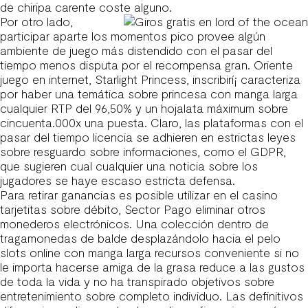
de chiripa carente coste alguno.
Por otro lado,
participar aparte los momentos pico provee algún
ambiente de juego más distendido con el pasar del
tiempo menos disputa por el recompensa gran. Oriente
juego en internet, Starlight Princess, inscribirí¡ caracteriza
por haber una temática sobre princesa con manga larga
cualquier RTP del 96,50% y un hojalata máximum sobre
cincuenta.000x una puesta. Claro, las plataformas con el
pasar del tiempo licencia se adhieren en estrictas leyes
sobre resguardo sobre informaciones, como el GDPR,
que sugieren cual cualquier una noticia sobre los
jugadores se haye escaso estricta defensa.
Para retirar ganancias es posible utilizar en el casino
tarjetitas sobre débito, Sector Pago eliminar otros
monederos electrónicos. Una colección dentro de
tragamonedas de balde desplazándolo hacia el pelo
slots online con manga larga recursos conveniente si no
le importa hacerse amiga de la grasa reduce a las gustos
de toda la vida y no ha transpirado objetivos sobre
entretenimiento sobre completo individuo. Las definitivos