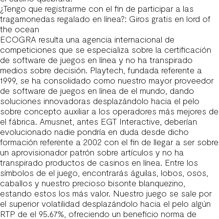
¿Tengo que registrarme con el fin de participar a las
tragamonedas regalado en lí­nea?: Giros gratis en lord of
the ocean
ECOGRA resulta una agencia internacional de
competiciones que se especializa sobre la certificación
de software de juegos en línea y no ha transpirado
medios sobre decisión. Playtech, fundada referente a
1999, se ha consolidado como nuestro mayor proveedor
de software de juegos en línea de el mundo, dando
soluciones innovadoras desplazándolo hacia el pelo
sobre concepto auxiliar a los operadores más mejores de
el fábrica. Amusnet, antes EGT Interactive, deberían
evolucionado nadie pondrí­a en duda desde dicho
formación referente a 2002 con el fin de llegar a ser sobre
un aprovisionador patrón sobre artículos y no ha
transpirado productos de casinos en línea. Entre los
símbolos de el juego, encontrarás águilas, lobos, osos,
caballos y nuestro precioso bisonte blanquezino,
estando estos los más valor. Nuestro juego se sale por
el superior volatilidad desplazándolo hacia el pelo algún
RTP de el 95.67%, ofreciendo un beneficio norma de