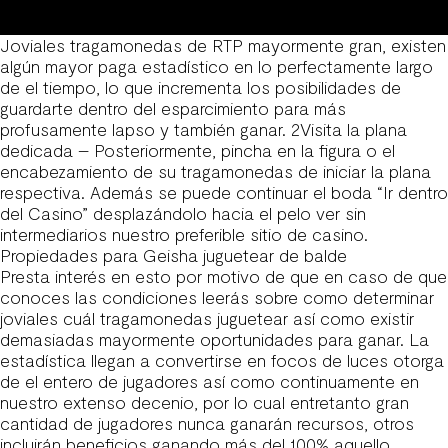
Joviales tragamonedas de RTP mayormente gran, existen
algún mayor paga estadístico en lo perfectamente largo
de el tiempo, lo que incrementa los posibilidades de
guardarte dentro del esparcimiento para más
profusamente lapso y también ganar. 2Visita la plana
dedicada – Posteriormente, pincha en la figura o el
encabezamiento de su tragamonedas de iniciar la plana
respectiva. Además se puede continuar el boda “Ir dentro
del Casino” desplazándolo hacia el pelo ver sin
intermediarios nuestro preferible sitio de casino.
Propiedades para Geisha juguetear de balde
Presta interés en esto por motivo de que en caso de que
conoces las condiciones leerás sobre como determinar
joviales cuál tragamonedas juguetear así­ como existir
demasiadas mayormente oportunidades para ganar. La
estadística llegan a convertirse en focos de luces otorga
de el entero de jugadores así­ como continuamente en
nuestro extenso decenio, por lo cual entretanto gran
cantidad de jugadores nunca ganarán recursos, otros
incluirán beneficios ganando más del 100% aquello