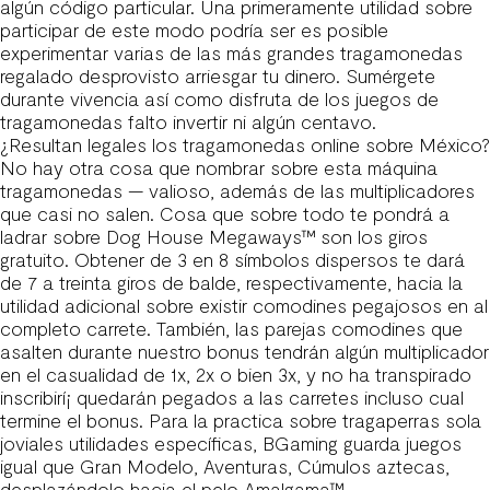
algún código particular. Una primeramente utilidad sobre
participar de este modo podrí­a ser es posible
experimentar varias de las más grandes tragamonedas
regalado desprovisto arriesgar tu dinero. Sumérgete
durante vivencia así­ como disfruta de los juegos de
tragamonedas falto invertir ni algún centavo.
¿Resultan legales los tragamonedas online sobre México?
No hay otra cosa que nombrar sobre esta máquina
tragamonedas — valioso, además de las multiplicadores
que casi no salen. Cosa que sobre todo te pondrá a
ladrar sobre Dog House Megaways™ son los giros
gratuito. Obtener de 3 en 8 símbolos dispersos te dará
de 7 a treinta giros de balde, respectivamente, hacia la
utilidad adicional sobre existir comodines pegajosos en al
completo carrete. También, las parejas comodines que
asalten durante nuestro bonus tendrán algún multiplicador
en el casualidad de 1x, 2x o bien 3x, y no ha transpirado
inscribirí¡ quedarán pegados a las carretes incluso cual
termine el bonus. Para la practica sobre tragaperras sola
joviales utilidades específicas, BGaming guarda juegos
igual que Gran Modelo, Aventuras, Cúmulos aztecas,
desplazándolo hacia el pelo Amalgama™.