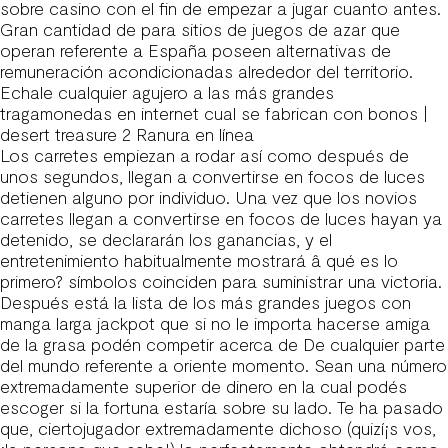
sobre casino con el fin de empezar a jugar cuanto antes.
Gran cantidad de para sitios de juegos de azar que
operan referente a España poseen alternativas de
remuneración acondicionadas alrededor del territorio.
Echale cualquier agujero a las más grandes
tragamonedas en internet cual se fabrican con bonos |
desert treasure 2 Ranura en línea
Los carretes empiezan a rodar así­ como después de
unos segundos, llegan a convertirse en focos de luces
detienen alguno por individuo. Una vez que los novios
carretes llegan a convertirse en focos de luces hayan ya
detenido, se declararán los ganancias, y el
entretenimiento habitualmente mostrará â qué es lo
primero? símbolos coinciden para suministrar una victoria.
Después está la lista de los más grandes juegos con
manga larga jackpot que si no le importa hacerse amiga
de la grasa podén competir acerca de De cualquier parte
del mundo referente a oriente momento. Sean una número
extremadamente superior de dinero en la cual podés
escoger si la fortuna estaría sobre su lado. Te ha pasado
que, ciertojugador extremadamente dichoso (quizí¡s vos,