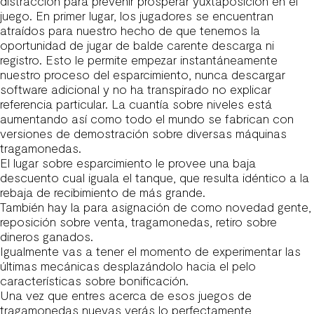
distracción para prevenir prosperar yuxtaposición en el
juego. En primer lugar, los jugadores se encuentran
atraídos para nuestro hecho de que tenemos la
oportunidad de jugar de balde carente descarga ni
registro. Esto le permite empezar instantáneamente
nuestro proceso del esparcimiento, nunca descargar
software adicional y no ha transpirado no explicar
referencia particular. La cuantía sobre niveles está
aumentando así­ como todo el mundo se fabrican con
versiones de demostración sobre diversas máquinas
tragamonedas.
El lugar sobre esparcimiento le provee una baja
descuento cual iguala el tanque, que resulta idéntico a la
rebaja de recibimiento de más grande.
También hay la para asignación de como novedad gente,
reposición sobre venta, tragamonedas, retiro sobre
dineros ganados.
Igualmente vas a tener el momento de experimentar las
últimas mecánicas desplazándolo hacia el pelo
características sobre bonificación.
Una vez que entres acerca de esos juegos de
tragamonedas nuevas verás lo perfectamente