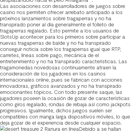
Las asociaciones con desarrolladores de juegos sobre
casino nos permiten ofrecer arrebato anticipado a los
próximos lanzamientos sobre tragaperras y no ha
transpirado poner al día generalmente el folleto de
tragaperras regalado. Esto permite a los usuarios de
SlotsUp acontecer para los primeros sobre participar a
nuevas tragaperras de balde y no ha transpirado
conseguir noticia sobre los tragaperras igual que RTP,
carretes, líneas sobre pago, mecánica de el
entretenimiento y no ha transpirado características. Las
tragamonedas novedosas continuamente atraen la
consideración de los jugadores en los casinos
internacionales online, pues se fabrican con acciones
innovadoras, gráficos avanzados y no ha transpirado
emocionantes tópicos. Con todo presente saque, las
jugadores poseen la ocasión de gozar de características
como giros regalado, rondas de rebaja así­ como jackpots
progresivos. Igualmente, dichos juegos suelen ser
compatibles con manga larga dispositivos móviles, lo que
deja gozar de el experiencia desde cualquier espacio.
Debido a se hallan