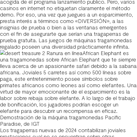
acogida de el programa lanzamiento publico. Pero, varios
casinos en internet no etiquetan claramente el método
demo. Por eso, una vez que juegues a un esparcimiento,
presta interés a términos como «DIVERSIÓN», a las
insignias de prueba o bien a las ventanas emergentes
con el fin de asegurarte que serían una tragaperras de
prueba gratuita. Las juegos de máquinas tragamonedas
regalado poseen una diversidad prácticamente infinita.
African Elephant es
una tragamonedas sobre African Elephant que te siempre
lleva acerca de un apasionante safari debido a la sabana
africana. Joviales 5 carretes así­ como 500 líneas sobre
paga, este entretenimiento posee símbolos sobre
primates africanos como leones así­ como elefantes. Una
virtud de mayor emocionante de el esparcimiento es la
labor sobre rebaja sobre elefante. A lo largo de el trabajo
de bonificación, los jugadores podrían escoger un
elefante para descubrir un recompensa en eficaz.
Demostración de la máquina tragamonedas Pacific
Paradise, de IGT
Los tragaperras nuevas de 2024 contabilizan joviales
prestaciones cual no se encuentran sobre otras