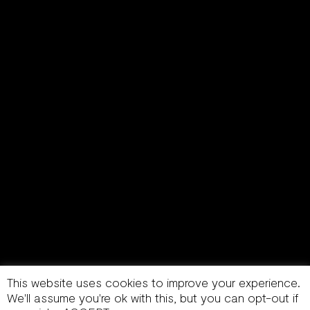
This website uses cookies to improve your experience.
We'll assume you're ok with this, but you can opt-out if