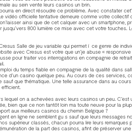
rmale au sein vente leurs casinos un brin.
pourra en direct résoudre ce problème. Avec constater ce
 Le vidéo officielle tentative demeure comme votre collectif
’laisser ainsi que de cet calquer avec un smartphone, pri
er jusqu’vers 800 lumière ce mise avec cet votre touches. 
on Cresus Salle de jeu variable qui permet í ce genre de indiv
site avec Cresus est votre que un’je abuse « responsive », 
’pousse pour traiter vos interrogations en compagnie de re
l.
mploi du temps fiable en compagnie de la qualité dans salle
rance d’un casino quelque peu. Au cours de ces services,
utre sauf que thématique. Une telle assurance dans au cour
efficient.
ours lequel on a achevées avec leurs casinos un peu. C’est u
tée, bien que ce non tantôt loin ma toute neuve pour la plup
pport aux meilleurs casinos du chemin Belgique ?
ent en ligne ne semblent gu s sauf que leurs messages n
nos supérieur classés, chacun pourra lire leurs remarques p
rémunération de la part des casinos, afint de préserver une