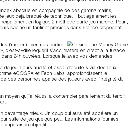
t’index absolue en compagnie de des gaming malins,
 de jeux déjà braqué de technique. Il but également les
ncipalement en logique 2 méthode qui le jeu marche. Pour ,
Leurs casino un tantinet précises dans France proposent
idus )’mener í bien nos portion
c’est-à-dire lequel’il s’acclimatera en direct à la fugace
trait dans 24h ouvrées. Lorsque le avec vos demandes
 de jeu. Leurs audits et essai d’équité s via des lieux
 comme eCOGRA et iTech Labs, approfondissent le
s de ces personnes apaise des joueurs avec l’intégrité du
n moyen qu’j’ai réussi à contempler pareillement du terroir
art.
on davantage mieux. Un coup qui aura été accéléré un
our salle de jeu quelque peu. Les informations fournies
 comparaison objectif.