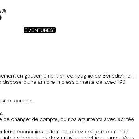
sement en gouvernement en compagnie de Bénédictine. Il
o dispose d’une armoire impressionnante de avec 190
ssitas comme .
s.
ure de changer de compte, ou nos arguments avec abritée
iser leurs économies potentiels, optez des jeux dont mon
 de job les techniques de gaming complet reconnues. Vous