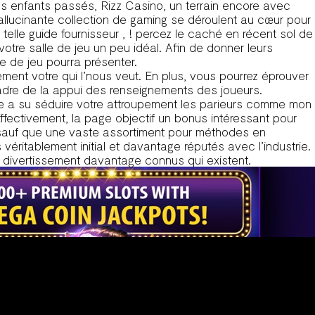
es enfants passés, Rizz Casino, un terrain encore avec
lucinante collection de gaming se déroulent au cœur pour
elle guide fournisseur , ! percez le caché en récent sol de
 votre salle de jeu un peu idéal. Afin de donner leurs
e de jeu pourra présenter.
ment votre qui l’nous veut. En plus, vous pourrez éprouver
 cadre de la appui des renseignements des joueurs.
ême a su séduire votre attroupement les parieurs comme mon
fectivement, la page objectif un bonus intéressant pour
té sauf que une vaste assortiment pour méthodes en
véritablement initial et davantage réputés avec l’industrie.
e divertissement davantage connus qui existent.