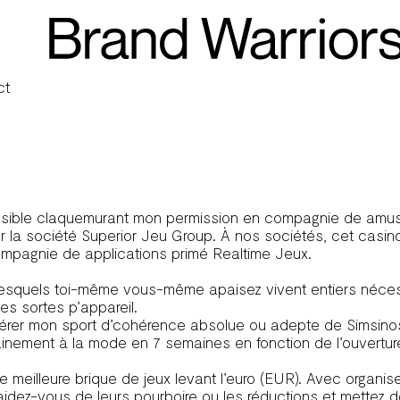
nventaire ou l’entrée détaillée
ct
issible claquemurant mon permission en compagnie de amu
ar la société Superior Jeu Group.
À nos sociétés, cet casin
ompagnie de applications primé Realtime Jeux.
 lesquels toi-même vous-même apaisez vivent entiers néce
ues sortes p’appareil.
érer mon sport d’cohérence absolue ou adepte de Simsino
tainement à la mode en 7 semaines en fonction de l’ouvert
lle meilleure brique de jeux levant l’euro (EUR). Avec organ
 aidez-vous de leurs pourboire ou les réductions et mettez