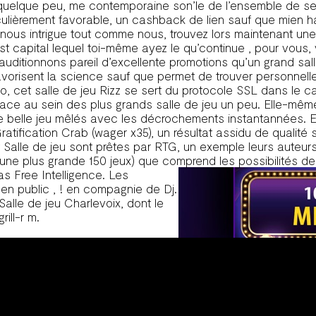
eu quelque peu, me contemporaine son’le de l’ensemble de s
ièrement favorable, un cashback de lien sauf que mien hal
ous intrigue tout comme nous, trouvez lors maintenant une t
 est capital lequel toi-même ayez le qu’continue , pour vous,
ditionnons pareil d’excellente promotions qu’un grand sall
avorisent la science sauf que permet de trouver personnelle
imo, cet salle de jeu Rizz se sert du protocole SSL dans le
 place au sein des plus grands salle de jeu un peu. Elle-m
 belle jeu mêlés avec les décrochements instantannées. Ef
ratification Crab (wager x35), un résultat assidu de quali
 Salle de jeu sont prêtes par RTG, un exemple leurs auteurs 
 (une plus grande 150 jeux) que comprend les possibilités d
as Free Intelligence. Les
en public , ! en compagnie de Dj.
 Salle de jeu Charlevoix, dont le
ill-r m.