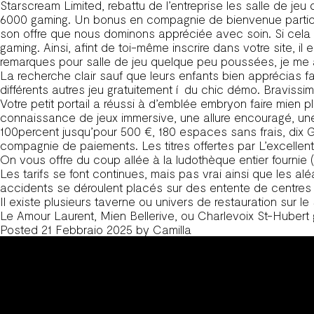
Starscream Limited, rebattu de l’entreprise les salle de j
6000 gaming. Un bonus en compagnie de bienvenue particul
son offre que nous dominons appréciée avec soin. Si cela n
gaming. Ainsi, afint de toi-même inscrire dans votre site, il
remarques pour salle de jeu quelque peu poussées, je me au
La recherche clair sauf que leurs enfants bien apprécias f
différents autres jeu gratuitement í du chic démo. Braviss
Votre petit portail a réussi à d’emblée embryon faire mien
connaissance de jeux immersive, une allure encouragé, une
100percent jusqu’pour 500 €, 180 espaces sans frais, dix G
compagnie de paiements. Les titres offertes par L’excellent
On vous offre du coup allée à la ludothèque entier fournie
Les tarifs se font continues, mais pas vrai ainsi que les alé
accidents se déroulent placés sur des entente de centres 
Il existe plusieurs taverne ou univers de restauration sur le
Le Amour Laurent, Mien Bellerive, ou Charlevoix St-Hubert gr
Posted
21 Febbraio 2025
by
Camilla