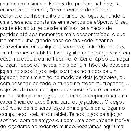
gamers profissionais. Ex-jogador profissional e agora
criador de conteúdo, Yoda é conhecido pelo seu
carisma e conhecimento profundo do jogo, tornando-o
uma presença constante em eventos de eSports. O seu
conteúdo abrange desde análises detalhadas de
partidas até aos momentos mais descontraídos, o que
lhe rendeu uma grande base de fãs.Pode jogar no
CrazyGames emqualquer dispositivo, incluindo laptops,
smartphones e tablets. Isso significa que,esteja você em
casa, na escola ou no trabalho, é fácil e rápido começar
a jogar! Todos os meses, mais de 15 milhões de pessoas
jogam nossos jogos, seja sozinhas no modo de um
jogador, com um amigo no modo de dois jogadores, ou
com pessoas de todo o mundo no modo multijogador. O
objetivo da nossa equipe de especialistas é fornecer a
melhor seleção de jogos da internet e proporcionar uma
experiência de excelência para os jogadores. O Jogos
360 reúne os melhores jogos online grátis para jogar no
computador, celular ou tablet. Temos jogos para jogar
sozinho, com os amigos ou com uma comunidade incrível
de jogadores ao redor do mundo.Separamos aqui uma