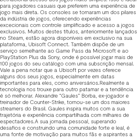
para jogadores casuais que preferem uma experiência de
jogo mais direta. Os consoles se tornaram um dos pilares
da indústria de jogos, oferecendo experiências
excecionais com controle simplificado e acesso a jogos
exclusivos. Muitos destes títulos, anteriormente lançados
no Steam, estão agora disponíveis em exclusivo na sua
plataforma, Ubisoft Connect. Também dispõe de um
serviço semelhante ao Game Pass da Microsoft e ao
PlayStation Plus da Sony, onde é possível jogar mais de
100 jogos do seu catálogo com uma subscrição mensal.
Vale a pena notar que a Ubisoft por vezes oferece
alguns dos seus jogos, especialmente em datas
importantes para eles, como aniversários.Realmente a
tecnologia nos trouxe para outro patamar e a tendência
é só melhorar. Alexandre “Gaules” Borba, ex-jogador e
treinador de Counter-Strike, tornou-se um dos maiores
streamers do Brasil. Gaules inspira muitos com a sua
trajetória e experiência compartilhada com milhares de
espectadores.A sua jornada pessoal, superando
desafios e construindo uma comunidade forte e leal, é
uma fonte de motivação para muitos fãs e aspirantes a