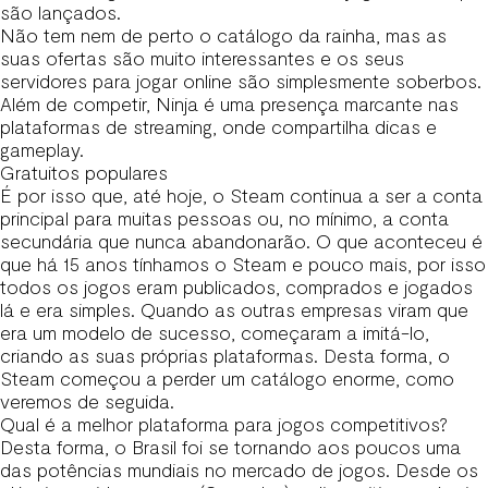
são lançados.
Não tem nem de perto o catálogo da rainha, mas as
suas ofertas são muito interessantes e os seus
servidores para jogar online são simplesmente soberbos.
Além de competir, Ninja é uma presença marcante nas
plataformas de streaming, onde compartilha dicas e
gameplay.
Gratuitos populares
É por isso que, até hoje, o Steam continua a ser a conta
principal para muitas pessoas ou, no mínimo, a conta
secundária que nunca abandonarão. O que aconteceu é
que há 15 anos tínhamos o Steam e pouco mais, por isso
todos os jogos eram publicados, comprados e jogados
lá e era simples. Quando as outras empresas viram que
era um modelo de sucesso, começaram a imitá-lo,
criando as suas próprias plataformas. Desta forma, o
Steam começou a perder um catálogo enorme, como
veremos de seguida.
Qual é a melhor plataforma para jogos competitivos?
Desta forma, o Brasil foi se tornando aos poucos uma
das potências mundiais no mercado de jogos. Desde os