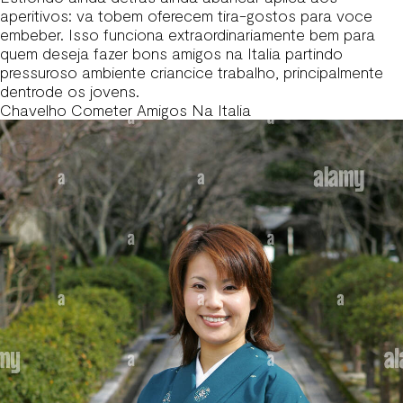
aperitivos: va tobem oferecem tira-gostos para voce
embeber. Isso funciona extraordinariamente bem para
quem deseja fazer bons amigos na Italia partindo
pressuroso ambiente criancice trabalho, principalmente
dentrode os jovens.
Chavelho Cometer Amigos Na Italia