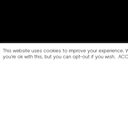
This website uses cookies to improve your experience. 
you're ok with this, but you can opt-out if you wish.
ACC
info@brandwarriors.it
Linkedin