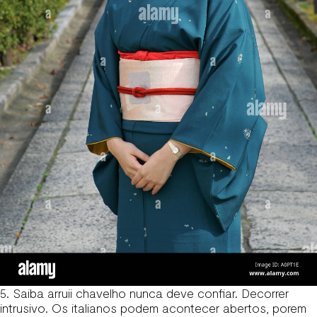
5. Saiba arruii chavelho nunca deve confiar. Decorrer
intrusivo. Os italianos podem acontecer abertos, porem