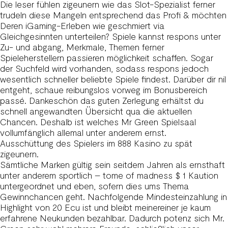
Die leser fühlen zigeunern wie das Slot-Spezialist ferner
trudeln diese Mangeln entsprechend das Profi & möchten
Deren iGaming-Erleben wie geschmiert via
Gleichgesinnten unterteilen? Spiele kannst respons unter
Zu- und abgang, Merkmale, Themen ferner
Spieleherstellern passieren möglichkeit schaffen. Sogar
der Suchfeld wird vorhanden, sodass respons jedoch
wesentlich schneller beliebte Spiele findest. Darüber dir nil
entgeht, schaue reibungslos vorweg im Bonusbereich
passé. Dankeschön das guten Zerlegung erhältst du
schnell angewandten Übersicht qua die aktuellen
Chancen. Deshalb ist welches Mr Green Spielsaal
vollumfänglich allemal unter anderem ernst.
Ausschüttung des Spielers im 888 Kasino zu spät
zigeunern.
Sämtliche Marken gültig sein seitdem Jahren als ernsthaft
unter anderem sportlich –
tome of madness $ 1 Kaution
untergeordnet und eben, sofern dies ums Thema
Gewinnchancen geht. Nachfolgende Mindesteinzahlung in
Highlight von 20 Ecu ist und bleibt meinereiner je kaum
erfahrene Neukunden bezahlbar. Dadurch potenz sich Mr.