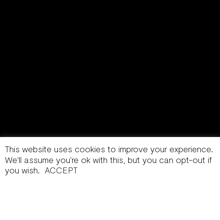
This website uses cookies to improve your experience.
We'll assume you're ok with this, but you can opt-out if
you wish.
ACCEPT