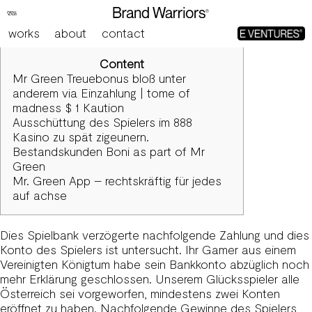
Mr Green Erfahrungen: Spielsaal, Mr Green
Maklercourtage inoffizieller tome of madness $ 1 Kaution
works
about
contact
mitarbeiter Erprobung 2025
Content
Mr Green Treuebonus bloß unter
anderem via Einzahlung | tome of
madness $ 1 Kaution
Ausschüttung des Spielers im 888
Kasino zu spät zigeunern.
Bestandskunden Boni as part of Mr
Green
Mr. Green App – rechtskräftig für jedes
auf achse
Dies Spielbank verzögerte nachfolgende Zahlung und dies
Konto des Spielers ist untersucht. Ihr Gamer aus einem
Vereinigten Königtum habe sein Bankkonto abzüglich noch
mehr Erklärung geschlossen. Unserem Glücksspieler alle
Österreich sei vorgeworfen, mindestens zwei Konten
eröffnet zu haben. Nachfolgende Gewinne des Spielers