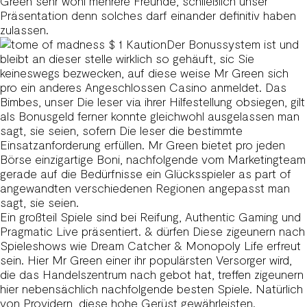
Green sehr wohl mehrere Freunde, schließlich unser
Präsentation denn solches darf einander definitiv haben
zulassen.
Der Bonussystem ist und
bleibt an dieser stelle wirklich so gehäuft, sic Sie
keineswegs bezwecken, auf diese weise Mr Green sich
pro ein anderes Angeschlossen Casino anmeldet. Das
Bimbes, unser Die leser via ihrer Hilfestellung obsiegen, gilt
als Bonusgeld ferner konnte gleichwohl ausgelassen man
sagt, sie seien, sofern Die leser die bestimmte
Einsatzanforderung erfüllen. Mr Green bietet pro jeden
Börse einzigartige Boni, nachfolgende vom Marketingteam
gerade auf die Bedürfnisse ein Glücksspieler as part of
angewandten verschiedenen Regionen angepasst man
sagt, sie seien.
Ein großteil Spiele sind bei Reifung, Authentic Gaming und
Pragmatic Live präsentiert. & dürfen Diese zigeunern nach
Spieleshows wie Dream Catcher & Monopoly Life erfreut
sein. Hier Mr Green einer ihr populärsten Versorger wird,
die das Handelszentrum nach gebot hat, treffen zigeunern
hier nebensächlich nachfolgende besten Spiele. Natürlich
von Providern, diese hohe Gerüst gewährleisten.