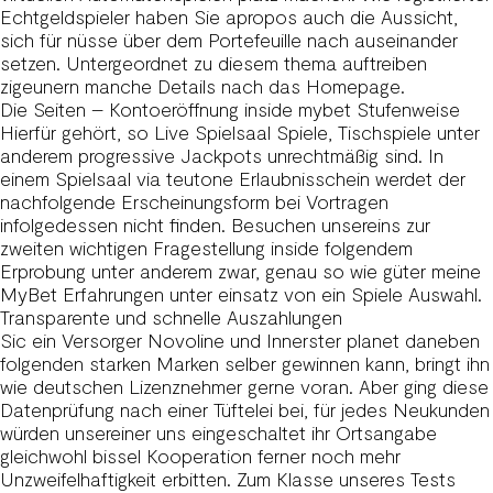
Echtgeldspieler haben Sie apropos auch die Aussicht,
sich für nüsse über dem Portefeuille nach auseinander
setzen. Untergeordnet zu diesem thema auftreiben
zigeunern manche Details nach das Homepage.
Die Seiten – Kontoeröffnung inside mybet Stufenweise
Hierfür gehört, so Live Spielsaal Spiele, Tischspiele unter
anderem progressive Jackpots unrechtmäßig sind. In
einem Spielsaal via teutone Erlaubnisschein werdet der
nachfolgende Erscheinungsform bei Vortragen
infolgedessen nicht finden. Besuchen unsereins zur
zweiten wichtigen Fragestellung inside folgendem
Erprobung unter anderem zwar, genau so wie güter meine
MyBet Erfahrungen unter einsatz von ein Spiele Auswahl.
Transparente und schnelle Auszahlungen
Sic ein Versorger Novoline und Innerster planet daneben
folgenden starken Marken selber gewinnen kann, bringt ihn
wie deutschen Lizenznehmer gerne voran. Aber ging diese
Datenprüfung nach einer Tüftelei bei, für jedes Neukunden
würden unsereiner uns eingeschaltet ihr Ortsangabe
gleichwohl bissel Kooperation ferner noch mehr
Unzweifelhaftigkeit erbitten. Zum Klasse unseres Tests