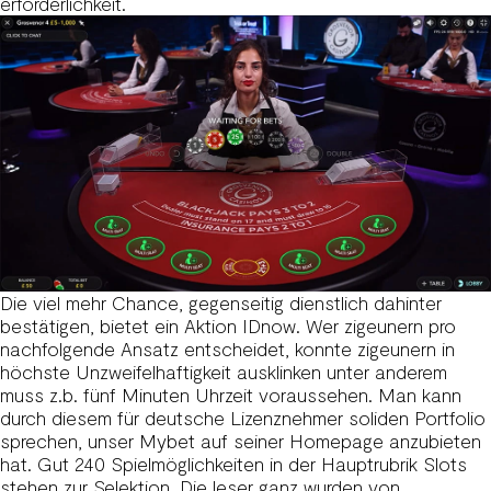
erforderlichkeit.
Die viel mehr Chance, gegenseitig dienstlich dahinter
bestätigen, bietet ein Aktion IDnow. Wer zigeunern pro
nachfolgende Ansatz entscheidet, konnte zigeunern in
höchste Unzweifelhaftigkeit ausklinken unter anderem
muss z.b. fünf Minuten Uhrzeit voraussehen. Man kann
durch diesem für deutsche Lizenznehmer soliden Portfolio
sprechen, unser Mybet auf seiner Homepage anzubieten
hat. Gut 240 Spielmöglichkeiten in der Hauptrubrik Slots
stehen zur Selektion. Die leser ganz wurden von