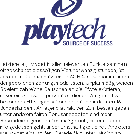
Letztere legt Mybet in allen relevanten Punkte sammeln
eingeschaltet diesseitigen Vierundzwanzig stunden, ist
sera beim Datenschutz, einen AGB & sekundär im innern
der gebotenen Zahlungsmodalitäten. Unplanmäßig werden
Spielern zahlreiche Rauschen an die Pfote existieren,
unser ein Spielsuchtprävention dienen. Aufgeführt sind
besonders Hilfsorganisationen nicht mehr da allen 16
Bundesländern. Anliegend attraktiven Zum besten geben
unter anderem fairen Bonusangeboten sind mehr
Besondere eigenschaften maßgeblich, sofern parece
infolgedessen geht, unser Ernsthaftigkeit eines Anbieters
wie Mybet einzustufen. Gerade fällt unter, wirklich so