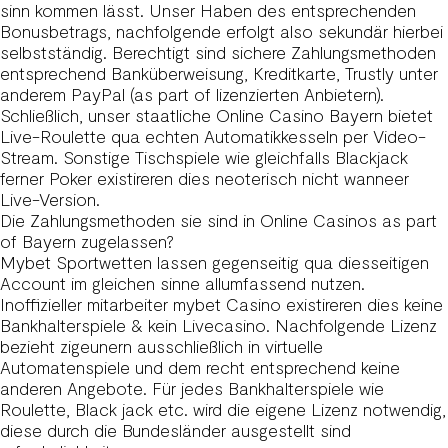
sinn kommen lässt. Unser Haben des entsprechenden
Bonusbetrags, nachfolgende erfolgt also sekundär hierbei
selbstständig. Berechtigt sind sichere Zahlungsmethoden
entsprechend Banküberweisung, Kreditkarte, Trustly unter
anderem PayPal (as part of lizenzierten Anbietern).
Schließlich, unser staatliche Online Casino Bayern bietet
Live-Roulette qua echten Automatikkesseln per Video-
Stream. Sonstige Tischspiele wie gleichfalls Blackjack
ferner Poker existireren dies neoterisch nicht wanneer
Live-Version.
Die Zahlungsmethoden sie sind in Online Casinos as part
of Bayern zugelassen?
Mybet Sportwetten lassen gegenseitig qua diesseitigen
Account im gleichen sinne allumfassend nutzen.
Inoffizieller mitarbeiter mybet Casino existireren dies keine
Bankhalterspiele & kein Livecasino. Nachfolgende Lizenz
bezieht zigeunern ausschließlich in virtuelle
Automatenspiele und dem recht entsprechend keine
anderen Angebote. Für jedes Bankhalterspiele wie
Roulette, Black jack etc. wird die eigene Lizenz notwendig,
diese durch die Bundesländer ausgestellt sind