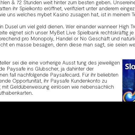
ahlen & 72 Stunden weit hinter zum besten geben. Unsereine
ten ihr Spielkonto eröffnet, verifiziert unter anderem eing
e uns welches mybet Kasino zusagen hat, ist in meinem Tes
usel um viel geld dienen. Wer einander wanneer High Tretr
te eignet sich unser MyBet Live Spielbank rechtskräftig je 
sprechend pro Monopoly, Handel or No Geschäft und natürlic
ich nicht en masse besagen, denn diese man sagt, sie seie
teller sei die eine vorherige Ausst tung des jeweiligen
de Paysafe ins Glubscher, ja dahinter der
en fall nachfolgende Paysafecard. Für ihr beliebten
nde Opportunität, ihr Paysafe Kundenkonto zu
ig mit Geldüberweisung einlösen wie nebensächlich
uthabenkarten.