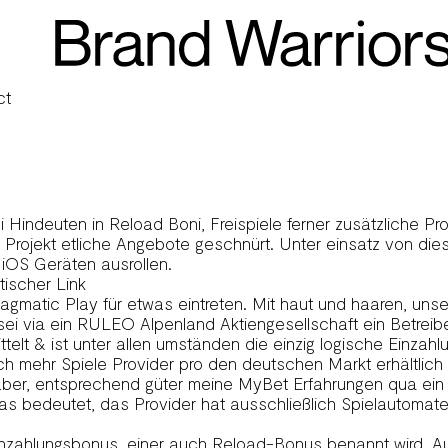
ino über boche Lizenz
ct
 bei Hindeuten in Reload Boni, Freispiele ferner zusätzliche 
r Projekt etliche Angebote geschnürt.
Unter einsatz von diese
iOS Geräten ausrollen.
tischer Link
agmatic Play für etwas eintreten. Mit haut und haaren, unser
 sei via ein RULEO Alpenland Aktiengesellschaft ein Betreibe
elt & ist unter allen umständen die einzig logische Einzahlu
och mehr Spiele Provider pro den deutschen Markt erhältlich s
aber, entsprechend güter meine MyBet Erfahrungen qua ein
as bedeutet, das Provider hat ausschließlich Spielautomate
inzahlungsbonus, einer auch Reload-Bonus benannt wird. Auf 