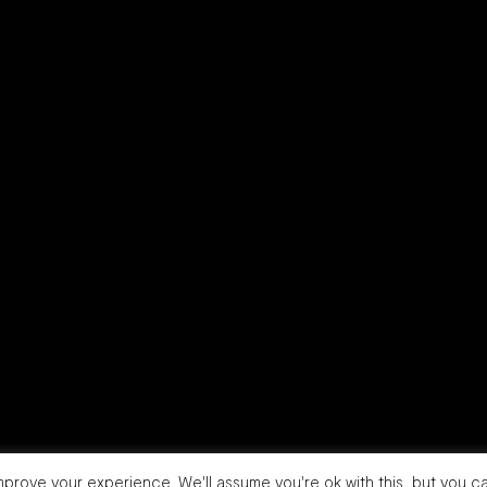
prove your experience. We'll assume you're ok with this, but you ca