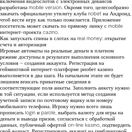
включения видеослотов с электронных девайсов
разработана mobile version. Окромя того, целесообразно
закачать официальную утилиту клуба riobet на Андроид,
чтоб вести игру как только пожелается. Приложение
посетитель может скачать по прямому линку с mobile
интернет-проекта cazino.
Как запускать спины в слотах на real money: открытие
счета и авторизация
Игровые автоматы на реальные деньги в платном
режиме доступны в результате выполнения основного
условия – создания аккаунта. Регистрация на
гейминговой интернет-платформе риобет казино
выполняется в два шага. На начальном этапе не будет
лишним вписать приватные сведения в
соответствующие поля анкеты. Заполнить анкету нужно
в той ситуации, если используется метод создания
учетной записи по почтовому ящику или номеру
мобильного телефона. Игроку нужно всего лишь
прописать login и parole, выбрать валюту для игры на
деньги и вывода призов, согласиться с обработкой
данных, публичный офертой on-line kasino, подтвердить
свой возраст. Регистрировать аккаунт на гемблинговой