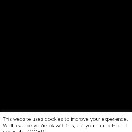
This website uses cookies to improve your experience.
We'll assume you're ok with this, but you can opt-out if
you wish.
ACCEPT