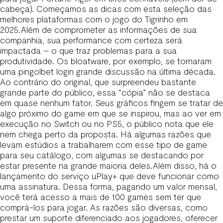
cabeça). Começamos as dicas com esta seleção das
melhores plataformas com o jogo do Tigrinho em
2025.Além de comprometer as informações de sua
companhia, sua performance com certeza será
impactada – o que traz problemas para a sua
produtividade. Os bloatware, por exemplo, se tornaram
uma
pingolbet login
grande discussão na última década.
Ao contrário do original, que surpreendeu bastante
grande parte do público, essa “cópia” não se destaca
em quase nenhum fator. Seus gráficos fingem se tratar de
algo próximo do game em que se inspirou, mas ao ver em
execução no Switch ou no PS5, o público nota que ele
nem chega perto da proposta. Há algumas razões que
levam estúdios a trabalharem com esse tipo de game
para seu catálogo, com algumas se destacando por
estar presente na grande maioria deles.Além disso, há o
lançamento do serviço uPlay+ que deve funcionar como
uma assinatura. Dessa forma, pagando um valor mensal,
você terá acesso a mais de 100 games sem ter que
comprá-los para jogar. As razões são diversas, como
prestar um suporte diferenciado aos jogadores, oferecer