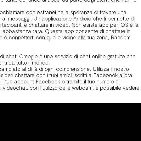
deochiamare con estranei nella speranza di trovare una
e ai messaggi. Un’applicazione Android che ti permette di
i partecipanti e chattare in video. Non esiste app per iOS e la
a abbastanza rara. Questa app consente di chattare in
one o connetterti con quelle vicine alla tua zona, Random
di chat. Omegle è uno servizio di chat online gratuito che
nti da tutto il mondo.
 cambiato al di là di ogni comprensione. Utilizza il nostro
deri chattare con i tuoi amici iscritti a Facebook allora
 il tuo account Facebook o tramite il tuo numero di
videochat, con l’utilizzo delle webcam, è possibile vedere