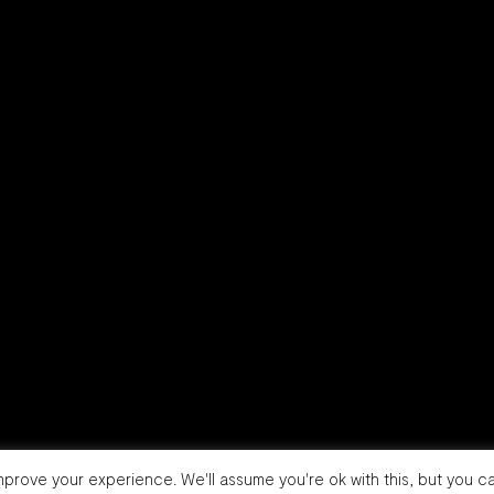
prove your experience. We'll assume you're ok with this, but you ca