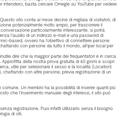
Per intenderci, basta cercare Omegle su YouTube per vedere
sto sito conta al mese decine di migliaia di visitatori, di
azione potenzialmente molto ampio, per trascorrere il
conversazione particolarmente interessante, si potrà
nza l’ausilio di un indirizzo e-mail e una password di
 ethnic-based, ovvero ha l’obiettivo di connettere persone
 chattando con persone da tutto il mondo, all’iper local per
nutile dire che la maggior parte dei frequentatori è in cerca
. Approfitta della nostra prova gratuita di 60 giorni e scopri
erca, utile per selezionare il sesso e la località (Location)
 chattando con altre persone, previa registrazione di un
 comune. Un membro ha la possibilità di inserire quanti più
sto che l’inserimento manuale degli interessi, il sito può
enza registrazione. Puoi infatti utilizzarlo senza il bisogno
gia di siti.