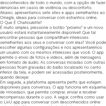
desconhecidos de todo o mundo, com a opção de fazer
denúncias em casos de violência ou desconforto.
Abaixo, apresentamos sete sites e apps semelhantes ao
Omegle, ideais para conversar com estranhos online.
O Que É Chatroulette?
É muito simples, pressione o botão “próximo” e um novo
usuário estará instantaneamente disponível! Que tal
encontrar pessoas que compartilham interesses
semelhantes aos seus e conversar com elas? Você pode
escolher algumas configurações e nós apresentaremos
um usuário com os mesmos interesses que você. O app
permite o envio de fotos e vídeos, além de mensagens
em formato de áudio. As conversas iniciadas com outras
pessoas ficam gravadas do balão localizado no canto
inferior da tela, e podem ser acessadas posteriormente,
quando desejar.
Em seguida, a plataforma apresenta perfis que estejam
disponíveis para conversas. O app funciona em esquema
de «moedas», que permite comprar, enviar e receber
recompensas durante o uso. A seguir, confira como usar
o LivU app para conversar com desconhecidos online