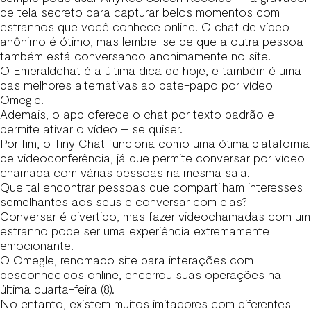
de tela secreto para capturar belos momentos com
estranhos que você conhece online. O chat de vídeo
anônimo é ótimo, mas lembre-se de que a outra pessoa
também está conversando anonimamente no site.
O Emeraldchat é a última dica de hoje, e também é uma
das melhores alternativas ao bate-papo por vídeo
Omegle.
Ademais, o app oferece o chat por texto padrão e
permite ativar o vídeo – se quiser.
Por fim, o Tiny Chat funciona como uma ótima plataforma
de videoconferência, já que permite conversar por vídeo
chamada com várias pessoas na mesma sala.
Que tal encontrar pessoas que compartilham interesses
semelhantes aos seus e conversar com elas?
Conversar é divertido, mas fazer videochamadas com um
estranho pode ser uma experiência extremamente
emocionante.
O Omegle, renomado site para interações com
desconhecidos online, encerrou suas operações na
última quarta-feira (8).
No entanto, existem muitos imitadores com diferentes