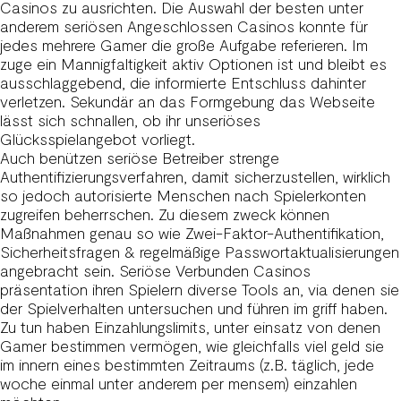
Casinos zu ausrichten. Die Auswahl der besten unter
anderem seriösen Angeschlossen Casinos konnte für
jedes mehrere Gamer die große Aufgabe referieren. Im
zuge ein Mannigfaltigkeit aktiv Optionen ist und bleibt es
ausschlaggebend, die informierte Entschluss dahinter
verletzen. Sekundär an das Formgebung das Webseite
lässt sich schnallen, ob ihr unseriöses
Glücksspielangebot vorliegt.
Auch benützen seriöse Betreiber strenge
Authentifizierungsverfahren, damit sicherzustellen, wirklich
so jedoch autorisierte Menschen nach Spielerkonten
zugreifen beherrschen. Zu diesem zweck können
Maßnahmen genau so wie Zwei-Faktor-Authentifikation,
Sicherheitsfragen & regelmäßige Passwortaktualisierungen
angebracht sein. Seriöse Verbunden Casinos
präsentation ihren Spielern diverse Tools an, via denen sie
der Spielverhalten untersuchen und führen im griff haben.
Zu tun haben Einzahlungslimits, unter einsatz von denen
Gamer bestimmen vermögen, wie gleichfalls viel geld sie
im innern eines bestimmten Zeitraums (z.B. täglich, jede
woche einmal unter anderem per mensem) einzahlen