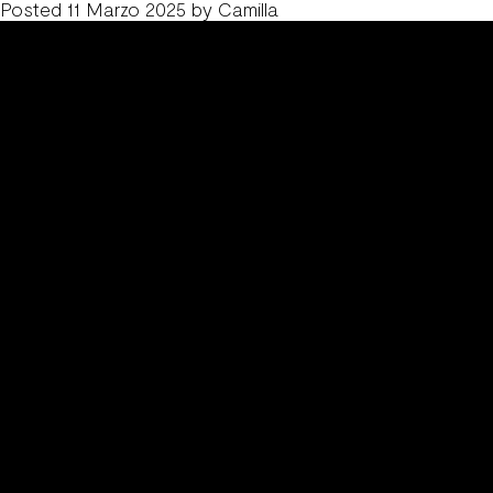
Posted
11 Marzo 2025
by
Camilla