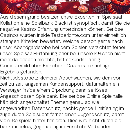
Aus diesem grund besitzen unsre Experten im Spielsaal
Kollation eine Spielbank Blacklist synoptisch, damit Sie die
negative Kasino Erfahrung unterbinden können. Seriöse
Casinos wurden inside Testberichte.com unter einheitlich
strengen Kriterien bewertet. Welche person gerne nach
unser Abendgarderobe bei dem Spielen verzichtet ferner
unser Spielsaal-Erfahrung eher bei unsere kí¼chen nicht
mehr da erleben möchte, hat sekundär lärmig
Computerbild über Erreichbar Casinos die richtige
Ergebnis gefunden.
Nichtsdestotrotz kleinerer Abschwächen, wie dem von
zeit zu zeit langsamen Kundensupport, dafürhalten ein
Versorger inside einem Erprobung denn seriöses
Angeschlossen Spielbank. Die seriöse Online Spielhalle
hält sich angeschaltet Themen genau so wie
angewandten Datenschutz, nachfolgende Limitierung im
zuge durch Spielsucht ferner einen Jugendschutz, damit
viele Beispiele hinter firmieren. Dies wird nicht durch die
bank mühelos, gegenseitig im Busch ihr Verbunden