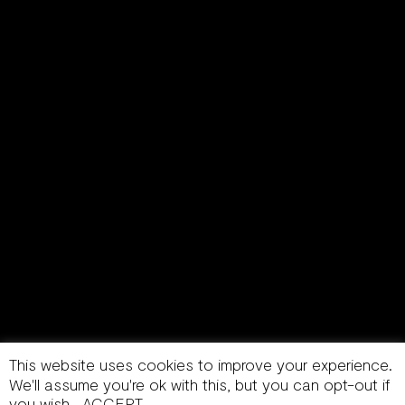
This website uses cookies to improve your experience.
We'll assume you're ok with this, but you can opt-out if
you wish.
ACCEPT