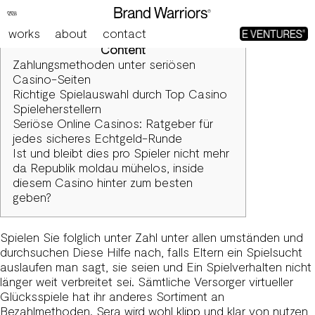
Online Casino Kollation 2025 unser 120 besten Online
Casinos
works
about
contact
Content
Zahlungsmethoden unter seriösen
Casino-Seiten
Richtige Spielauswahl durch Top Casino
Spieleherstellern
Seriöse Online Casinos: Ratgeber für
jedes sicheres Echtgeld-Runde
Ist und bleibt dies pro Spieler nicht mehr
da Republik moldau mühelos, inside
diesem Casino hinter zum besten
geben?
Spielen Sie folglich unter Zahl unter allen umständen und
durchsuchen Diese Hilfe nach, falls Eltern ein Spielsucht
auslaufen man sagt, sie seien und Ein Spielverhalten nicht
länger weit verbreitet sei. Sämtliche Versorger virtueller
Glücksspiele hat ihr anderes Sortiment an
Bezahlmethoden.
Sera wird wohl klipp und klar von nutzen,