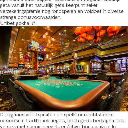
geta vanuit het natuurlijk geta keerpunt zeker
verzekeringspremie nog rondspelen en voldoet in diverse
strenge bonusvoorwaarden.
Unibet gokhal #
Doorgaans voortspruiten de spelle om rechtstreeks
casino’su u traditionele regels, doch ginds bedragen ook
versies met speciale regels en/ofwel bonusprijzen. In