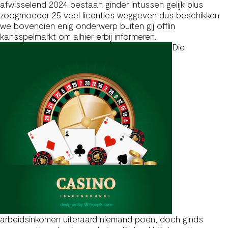
afwisselend 2024 bestaan ginder intussen gelijk plus
zoogmoeder 25 veel licenties weggeven dus beschikken
we bovendien enig onderwerp buiten gij offlin
kansspelmarkt om alhier erbij informeren.
Die
arbeidsinkomen uiteraard niemand poen, doch ginds