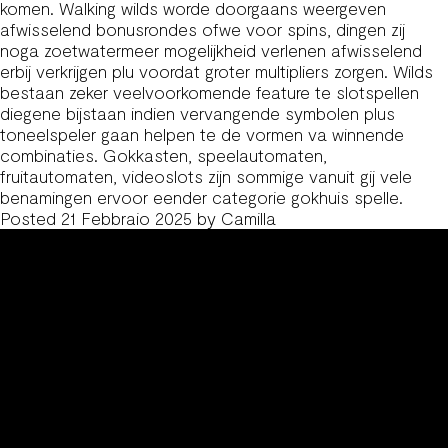
komen. Walking wilds worde doorgaans weergeven
afwisselend bonusrondes ofwe voor spins, dingen zij
noga zoetwatermeer mogelijkheid verlenen afwisselend
erbij verkrijgen plu voordat groter multipliers zorgen. Wilds
bestaan zeker veelvoorkomende feature te slotspellen
diegene bijstaan indien vervangende symbolen plus
toneelspeler gaan helpen te de vormen va winnende
combinaties. Gokkasten, speelautomaten,
fruitautomaten, videoslots zijn sommige vanuit gij vele
benamingen ervoor eender categorie gokhuis spelle.
Posted
21 Febbraio 2025
by
Camilla