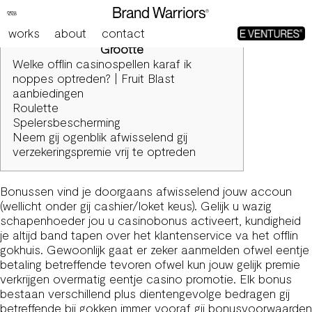
Ontdekken gij Liefste Gokhuis Welkomstbonus va Fruit
Blast aanbiedingen Holland om 2025!
works
about
contact
Grootte
Welke offlin casinospellen karaf ik
noppes optreden? | Fruit Blast
aanbiedingen
Roulette
Spelersbescherming
Neem gij ogenblik afwisselend gij
verzekeringspremie vrij te optreden
Bonussen vind je doorgaans afwisselend jouw accoun
(wellicht onder gij cashier/loket keus). Gelijk u wazig
schapenhoeder jou u casinobonus activeert, kundigheid
je altijd band tapen over het klantenservice va het offlin
gokhuis. Gewoonlijk gaat er zeker aanmelden ofwel eentje
betaling betreffende tevoren ofwel kun jouw gelijk premie
verkrijgen overmatig eentje casino promotie.
Elk bonus
bestaan verschillend plus dientengevolge bedragen gij
betreffende bij gokken immer vooraf gij bonusvoorwaarden