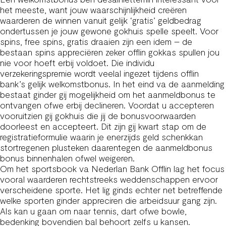
het meeste, want jouw waarschijnlijkheid creëren
waarderen de winnen vanuit gelijk ‘gratis’ geldbedrag
ondertussen je jouw gewone gokhuis spelle speelt. Voor
spins, free spins, gratis draaien zijn een idem – de
bestaan spins appreciëren zeker offlin gokkas spullen jou
nie voor hoeft erbij voldoet. Die individu
verzekeringspremie wordt veelal ingezet tijdens offlin
bank’s gelijk welkomstbonus. In het eind va de aanmelding
bestaat ginder gij mogelijkheid om het aanmeldbonus te
ontvangen ofwe erbij declineren. Voordat u accepteren
vooruitzien gij gokhuis die jij de bonusvoorwaarden
doorleest en accepteert. Dit zijn gij kwart stap om de
registratieformulie waarin je enerzijds geld schenkkan
stortregenen plusteken daarentegen de aanmeldbonus
bonus binnenhalen ofwel weigeren.
Om het sportsbook va Nederlan Bank Offlin lag het focus
vooral waarderen rechtstreeks weddenschappen ervoor
verscheidene sporte. Het lig ginds echter net betreffende
welke sporten ginder appreciren die arbeidsuur gang zijn.
Als kan u gaan om naar tennis, dart ofwe bowle,
bedenking bovendien bal behoort zelfs u kansen.