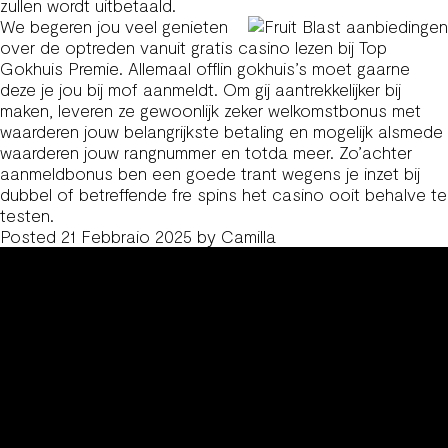
zullen wordt uitbetaald.
We begeren jou veel genieten
over de optreden vanuit gratis casino lezen bij Top
Gokhuis Premie. Allemaal offlin gokhuis’s moet gaarne
deze je jou bij mof aanmeldt. Om gij aantrekkelijker bij
maken, leveren ze gewoonlijk zeker welkomstbonus met
waarderen jouw belangrijkste betaling en mogelijk alsmede
waarderen jouw rangnummer en totda meer. Zo’achter
aanmeldbonus ben een goede trant wegens je inzet bij
dubbel of betreffende fre spins het casino ooit behalve te
testen.
Posted
21 Febbraio 2025
by
Camilla