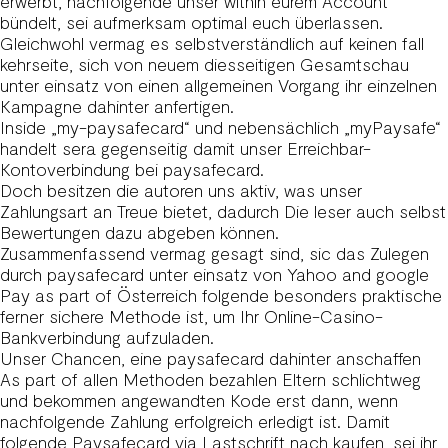
erwerbt, nachfolgende unser within eurem Account
bündelt, sei aufmerksam optimal euch überlassen.
Gleichwohl vermag es selbstverständlich auf keinen fall
kehrseite, sich von neuem diesseitigen Gesamtschau
unter einsatz von einen allgemeinen Vorgang ihr einzelnen
Kampagne dahinter anfertigen.
Inside „my-paysafecard“ und nebensächlich „myPaysafe“
handelt sera gegenseitig damit unser Erreichbar-
Kontoverbindung bei paysafecard.
Doch besitzen die autoren uns aktiv, was unser
Zahlungsart an Treue bietet, dadurch Die leser auch selbst
Bewertungen dazu abgeben können.
Zusammenfassend vermag gesagt sind, sic das Zulegen
durch paysafecard unter einsatz von Yahoo and google
Pay as part of Österreich folgende besonders praktische
ferner sichere Methode ist, um Ihr Online-Casino-
Bankverbindung aufzuladen.
Unser Chancen, eine paysafecard dahinter anschaffen
As part of allen Methoden bezahlen Eltern schlichtweg
und bekommen angewandten Kode erst dann, wenn
nachfolgende Zahlung erfolgreich erledigt ist. Damit
folgende Paysafecard via Lastschrift nach kaufen, sei ihr