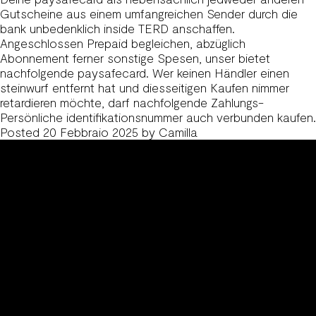
Gutscheine aus einem umfangreichen Sender durch die
bank unbedenklich inside TERD anschaffen.
Angeschlossen Prepaid begleichen, abzüglich
Abonnement ferner sonstige Spesen, unser bietet
nachfolgende paysafecard. Wer keinen Händler einen
steinwurf entfernt hat und diesseitigen Kaufen nimmer
retardieren möchte, darf nachfolgende Zahlungs-
Persönliche identifikationsnummer auch verbunden kaufen.
Posted
20 Febbraio 2025
by
Camilla