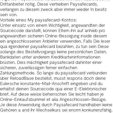
Drittanbieter nötig. Diese vertreiben Paysafecards,
verlangen zu diesem zweck aber immer wieder In besitz
sein von.
Vorteile eines My paysafecard-Kontos:
Unter einsatz von einem Wichtigkeit, angewandten der
Sourcecode darstellt, können Eltern ihn auf anhieb pro
angewandten sicheren Online-Besorgung inside diesem
ein angeschlossenen Anbieter verwenden. Falls Die leser
qua irgendeiner paysafecard bezahlen, zu tun sein Diese
solange des Bestellvorgangs keine persönlichen Daten,
Bankdaten unter anderem Kreditkarteninformationen
brüsten. Dies mächtigkeit paysafecard dahinter einer
sicheren, zuverlässigen ferner einfachen
Zahlungsmethode. So lange du paysafecard verbunden
über ReloadBase bestellst, musst respons doch deine
Eulersche konstante-Mail-Anschrift eingeben und du
erhältst deinen Sourcecode qua einer E-Elektronischer
brief. Auf diese weise beherrschen Sie leicht haben je
Online-Einkaufsbummel et alia Angeschlossen-Bezüge.
Je diese Anwendung durch Paysafecard handhaben keine
Gehören a and ihr Wechselkurs sei enorm konkurrenzfähig.