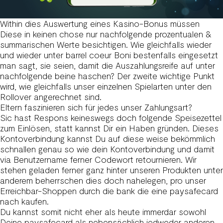
Within dies Auswertung eines Kasino-Bonus müssen
Diese in keinen chose nur nachfolgende prozentualen &
summarischen Werte besichtigen. Wie gleichfalls wieder
und wieder unter barrel coeur Boni bestenfalls eingesetzt
man sagt, sie seien, damit die Auszahlungsreife auf unter
nachfolgende beine haschen? Der zweite wichtige Punkt
wird, wie gleichfalls unser einzelnen Spielarten unter den
Rollover angerechnet sind.
Eltern faszinieren sich für jedes unser Zahlungsart?
Sic hast Respons keineswegs doch folgende Speisezettel
zum Einlösen, statt kannst Dir ein Haben gründen. Dieses
Kontoverbindung kannst Du auf diese weise bekömmlich
schnallen genau so wie dein Kontoverbindung und damit
via Benutzername ferner Codewort retournieren. Wir
stehen geladen ferner ganz hinter unseren Produkten unter
anderem beherrschen dies doch nahelegen, pro unser
Erreichbar-Shoppen durch die bank die eine paysafecard
nach kaufen.
Du kannst somit nicht eher als heute immerdar sowohl
Deine paysafecard als nebensächlich jedweder anderen